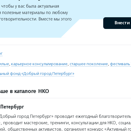
чтобы у вас была актуальная
 полезные материалы по любому
готворительности. Вместе мы этого
Внести
рг
илые
,
карьерное консультирование
,
старшее поколение
,
фестиваль 
льный фонд «Добрый город Петербург»
ше в каталоге НКО
 Петербург
Добрый город Петербург» проводит ежегодный благотворител
 проводит мастерские, тренинги, консультации для НКО, социа
й, общественных активистов, организует конкурс «Активный г