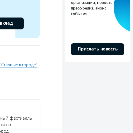
организации, новость,
пресс-релиз, анонс
события.
 вклад
Прислать новость
"Старшие в городе"
ьный фестиваль
льных
ород.