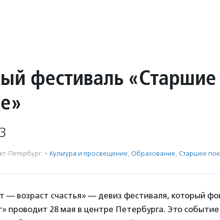
ый фестиваль «Старшие
де»
3
кт-Петербург
·
Культура и просвещение
,
Образование
,
Старшее по
т — возраст счастья» — девиз фестиваля, который ф
» проводит 28 мая в центре Петербурга. Это событи