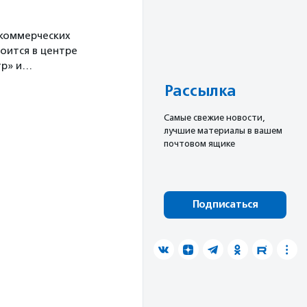
екоммерческих
оится в центре
тр» и…
Рассылка
Cамые свежие новости,
лучшие материалы в вашем
почтовом ящике
Подписаться