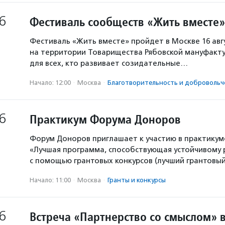
6
Фестиваль сообществ «Жить вместе»
Фестиваль «Жить вместе» пройдет в Москве 16 авг
на территории Товарищества Рябовской мануфакту
для всех, кто развивает созидательные…
Начало: 12:00
·
Москва
·
Благотвори­тель­ность и доброволь­ч
6
Практикум Форума Доноров
Форум Доноров приглашает к участию в практикум
«Лучшая программа, способствующая устойчивому
с помощью грантовых конкурсов (лучший грантовый 
Начало: 11:00
·
Москва
·
Гранты и конкурсы
6
Встреча «Партнерство со смыслом» 