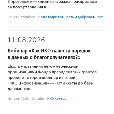
В программе — книжная гаражная распродажа
за пожертвования в…
Санкт-Петербург
·
Благотвори­тель­ность и доброволь­чест­
во
11.08.2026
Вебинар «Как НКО навести порядок
в данных о благополучателях?»
Школа управления некоммерческими
организациями Фонда президентских грантов
проведет второй вебинар из серии
«НКО.Цифровизация» — «От анкеты до базы
данных: как…
Начало: 10:00
·
Онлайн
·
НКО-сектор