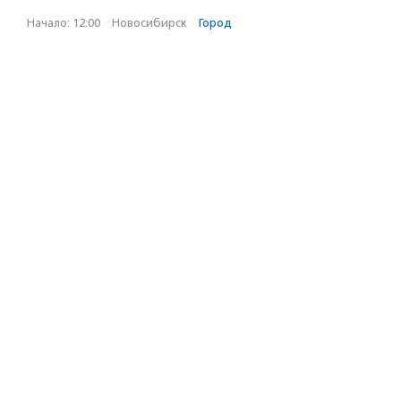
Начало: 12:00
·
Новосибирск
·
Город