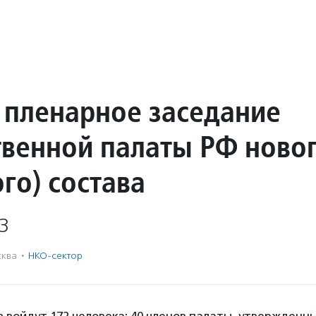
 пленарное заседание
венной палаты РФ ново
го) состава
3
ква
·
НКО-сектор