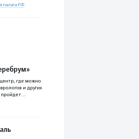
я палата РФ
Церебрум»
центр, где можно
врологов и других
а пройдет…
аль