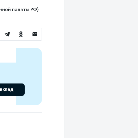
венной палаты РФ)
 вклад