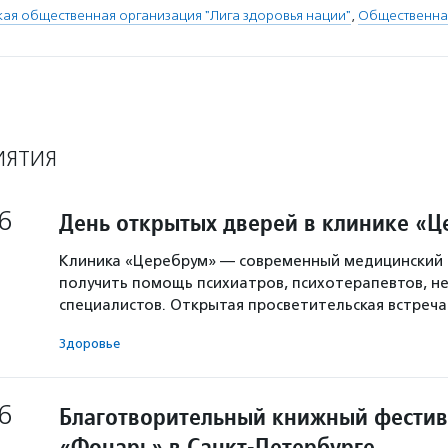
я общественная организация "Лига здоровья нации"
,
Общественна
ИЯТИЯ
6
День открытых дверей в клинике «
Клиника «Церебрум» — современный медицинский 
получить помощь психиатров, психотерапевтов, не
специалистов. Открытая просветительская встреч
Здоровье
6
Благотворительный книжный фестив
«Фонарь» в Санкт-Петербурге