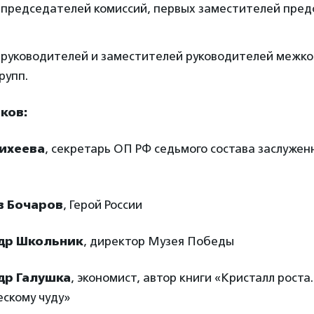
 председателей комиссий, первых заместителей пре
 руководителей и заместителей руководителей межк
рупп.
ков:
ихеева
, секретарь ОП РФ седьмого состава заслуже
в Бочаров
, Герой России
др Школьник
, директор Музея Победы
др Галушка
, экономист, автор книги «Кристалл роста.
скому чуду»