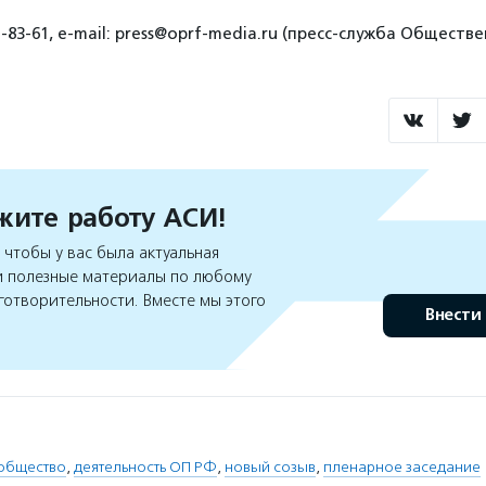
1-83-61, e-mail: press@oprf-media.ru (пресс-служба Общест
ите работу АСИ!
чтобы у вас была актуальная
 полезные материалы по любому
готворительности. Вместе мы этого
Внести
общество
,
деятельность ОП РФ
,
новый созыв
,
пленарное заседание