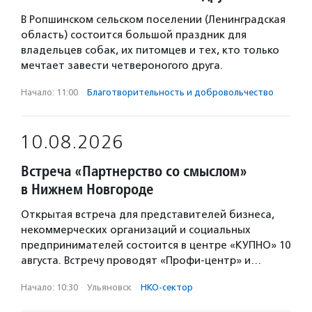
В Ропшинском сельском поселении (Ленинградская
область) состоится большой праздник для
владельцев собак, их питомцев и тех, кто только
мечтает завести четвероногого друга.
Начало: 11:00
·
Благотвори­тель­ность и доброволь­чест­во
10.08.2026
Встреча «Партнерство со смыслом»
в Нижнем Новгороде
Открытая встреча для представителей бизнеса,
некоммерческих организаций и социальных
предпринимателей состоится в центре «КУПНО» 10
августа. Встречу проводят «Профи-центр» и…
Начало: 10:30
·
Ульяновск
·
НКО-сектор