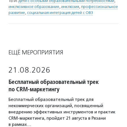
ТЕГИ:
дети с особыми образовательными потребностями
,
инклюзивное образование
,
инклюзия
,
профессиональное
развитие
,
социальная интеграция детей с ОВЗ
ЕЩЁ МЕРОПРИЯТИЯ
21.08.2026
Бесплатный образовательный трек
по CRM-маркетингу
Бесплатный образовательный трек для
некоммерческих организаций, посвященный
внедрению эффективных инструментов и практик
CRM-маркетинга, пройдет 21 августа в Рязани
в рамках…