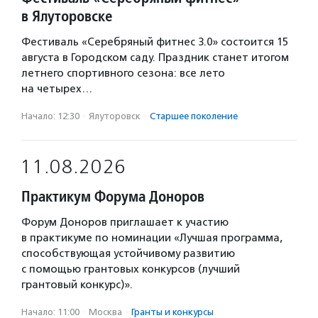
в Ялуторовске
Фестиваль «Серебряный фитнес 3.0» состоится 15
августа в Городском саду. Праздник станет итогом
летнего спортивного сезона: все лето
на четырех…
Начало: 12:30
·
Ялуторовск
·
Старшее поколение
11.08.2026
Практикум Форума Доноров
Форум Доноров приглашает к участию
в практикуме по номинации «Лучшая программа,
способствующая устойчивому развитию
с помощью грантовых конкурсов (лучший
грантовый конкурс)».
Начало: 11:00
·
Москва
·
Гранты и конкурсы