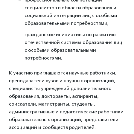
специалистов в области образования и
социальной интеграции лиц с особыми
образовательными потребностями;
гражданские инициативы по развитию
отечественной системы образования лиц
с особыми образовательными
потребностями.
К участию приглашаются научные работники,
преподаватели вузов и научных организаций,
специалисты учреждений дополнительного
образования, докторанты, аспиранты,
соискатели, магистранты, студенты,
административные и педагогические работники
образовательных организаций, представители
ассоциаций и сообществ родителей.