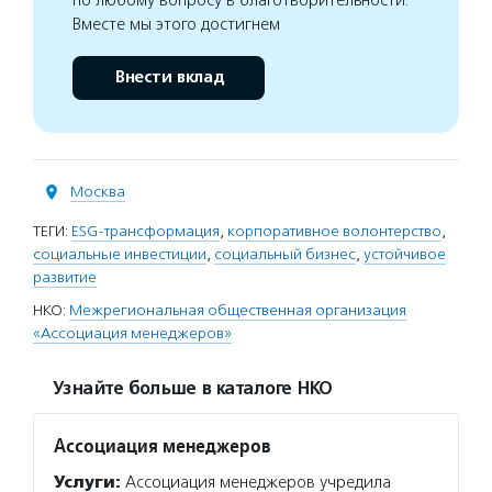
по любому вопросу в благотворительности.
Вместе мы этого достигнем
Внести вклад
Москва
ТЕГИ:
ESG-трансформация
,
корпоративное волонтерство
,
социальные инвестиции
,
социальный бизнес
,
устойчивое
развитие
НКО:
Межрегиональная общественная организация
«Ассоциация менеджеров»
Узнайте больше в каталоге НКО
Ассоциация менеджеров
Услуги:
Ассоциация менеджеров учредила