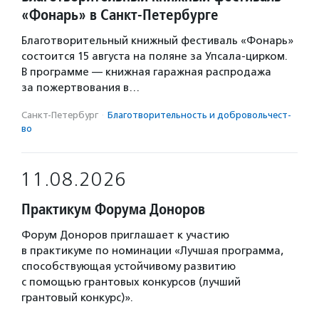
«Фонарь» в Санкт-Петербурге
Благотворительный книжный фестиваль «Фонарь»
состоится 15 августа на поляне за Упсала-цирком.
В программе — книжная гаражная распродажа
за пожертвования в…
Санкт-Петербург
·
Благотвори­тель­ность и доброволь­чест­
во
11.08.2026
Практикум Форума Доноров
Форум Доноров приглашает к участию
в практикуме по номинации «Лучшая программа,
способствующая устойчивому развитию
с помощью грантовых конкурсов (лучший
грантовый конкурс)».