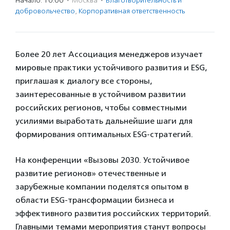
Начало: 10:00
·
Москва
·
Благотвори­тель­ность и
доброволь­чест­во
,
Корпоративная ответственность
Более 20 лет Ассоциация менеджеров изучает
мировые практики устойчивого развития и ESG,
приглашая к диалогу все стороны,
заинтересованные в устойчивом развитии
российских регионов, чтобы совместными
усилиями выработать дальнейшие шаги для
формирования оптимальных ESG-стратегий.
На конференции «Вызовы 2030. Устойчивое
развитие регионов» отечественные и
зарубежные компании поделятся опытом в
области ESG-трансформации бизнеса и
эффективного развития российских территорий.
Главными темами мероприятия станут вопросы