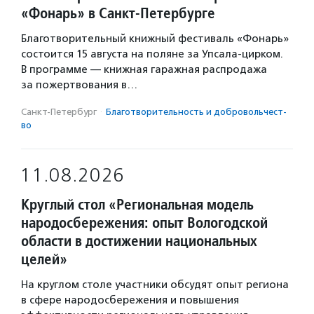
«Фонарь» в Санкт-Петербурге
Благотворительный книжный фестиваль «Фонарь»
состоится 15 августа на поляне за Упсала-цирком.
В программе — книжная гаражная распродажа
за пожертвования в…
Санкт-Петербург
·
Благотвори­тель­ность и доброволь­чест­
во
11.08.2026
Круглый стол «Региональная модель
народосбережения: опыт Вологодской
области в достижении национальных
целей»
На круглом столе участники обсудят опыт региона
в сфере народосбережения и повышения