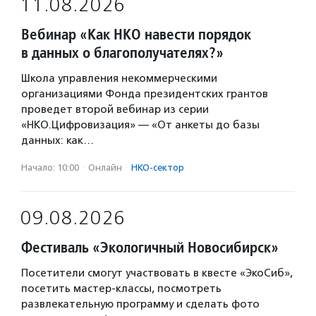
11.08.2026
Вебинар «Как НКО навести порядок
в данных о благополучателях?»
Школа управления некоммерческими
организациями Фонда президентских грантов
проведет второй вебинар из серии
«НКО.Цифровизация» — «От анкеты до базы
данных: как…
Начало: 10:00
·
Онлайн
·
НКО-сектор
09.08.2026
Фестиваль «Экологичный Новосибирск»
Посетители смогут участвовать в квесте «ЭкоСиб»,
посетить мастер-классы, посмотреть
развлекательную программу и сделать фото