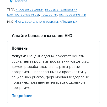
Москва
ТЕГИ:
игровые решения
,
игровые технологии
,
компьютерные игры
,
подростки
,
тестирование игр
НКО:
Фонд социального развития «Полдень»
Узнайте больше в каталоге НКО
Полдень
Услуги:
Фонд «Полдень» помогает решать
социальные проблемы воспитанников детских
домов, разрабатывая и внедряя игровые
программы, направленные на профилактику
социальных рисков, формирование здоровых
привычек, повышение интереса к школьной
программе.
Подробнее