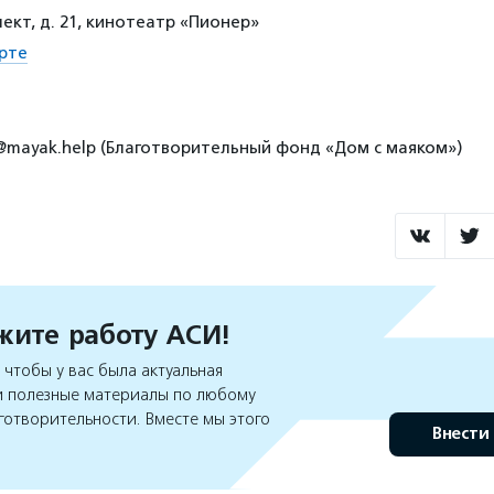
ект, д. 21, кинотеатр «Пионер»
рте
g@mayak.help (Благотворительный фонд «Дом с маяком»)
ите работу АСИ!
чтобы у вас была актуальная
 полезные материалы по любому
готворительности. Вместе мы этого
Внести