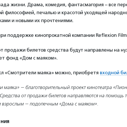
ада жизни. Драма, комедия, фантасмагория – все пер
ой философией, печалью и красотой уходящей народно
ками и новыми их прочтениями.
ри поддержке кинопрокатной компании Reflexion Film
от продажи билетов средства будут направлены на ну
ет фонд «Дом с маяком».
л «Смотрители маяка» можно, приобретя
входной би
и маяка» — благотворительный проект кинотеатра «Пио
 Средства от продажи билетов направляются на помощь
 взрослым — подопечным «Дома с маяком».
ения