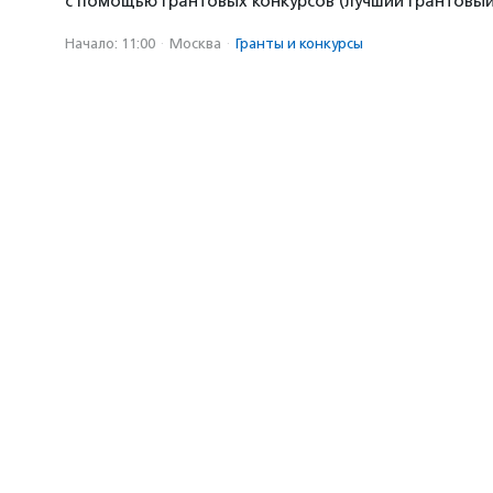
с помощью грантовых конкурсов (лучший грантовый 
Начало: 11:00
·
Москва
·
Гранты и конкурсы