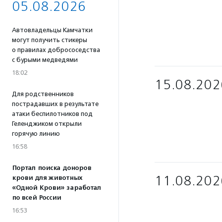
05.08.2026
Автовладельцы Камчатки
могут получить стикеры
о правилах добрососедства
с бурыми медведями
18:02
15.08.202
Для родственников
пострадавших в результате
атаки беспилотников под
Геленджиком открыли
горячую линию
16:58
Портал поиска доноров
11.08.202
крови для животных
«Одной Крови» заработал
по всей России
16:53