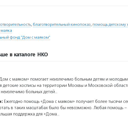
отворительность
,
благотворительный кинопоказ
,
помощь детскому 
 маяка
ьный фонд "Дом с маяком"
ше в каталоге НКО
ом с маяком» помогает неизлечимо больным детям и молодым
я детские хосписы на территории Москвы и Московской област
 неизлечимо больных детей…
о:
Ежегодно помощь «Дома с маяком» получает более тысячи се
тать в таких масштабах было бы невозможно. Любая помощь – 
ольшая поддержка для «Дома…