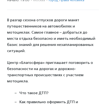
Начало: 19:00
·
Москва
·
Город
,
Права человека
В разгар сезона отпусков дороги манят
путешественников на автомобилях и
мотоциклах. Самое главное – добраться до
места отдыха безопасно и иметь необходимый
базис знаний для решения незапланированных
ситуаций.
Центр «Благосфера» приглашает поговорить о
безопасности на дорогах и дорожно-
транспортных происшествиях с участием
мотоцикла.
Что такое ДТП?
Как правильно оформить ДТП и