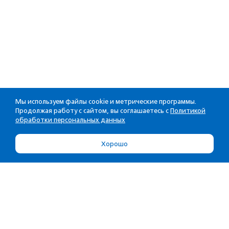
Мы используем файлы cookie и метрические программы.
Продолжая работу с сайтом, вы соглашаетесь с
Политикой
обработки персональных данных
Хорошо