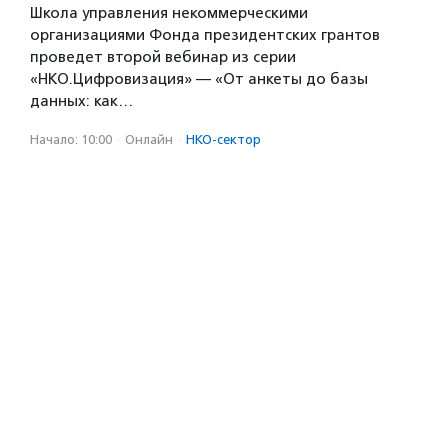
Школа управления некоммерческими
организациями Фонда президентских грантов
проведет второй вебинар из серии
«НКО.Цифровизация» — «От анкеты до базы
данных: как…
Начало: 10:00
·
Онлайн
·
НКО-сектор