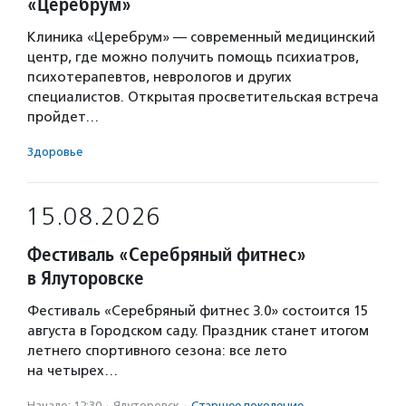
«Церебрум»
Клиника «Церебрум» — современный медицинский
центр, где можно получить помощь психиатров,
психотерапевтов, неврологов и других
специалистов. Открытая просветительская встреча
пройдет…
Здоровье
15.08.2026
Фестиваль «Серебряный фитнес»
в Ялуторовске
Фестиваль «Серебряный фитнес 3.0» состоится 15
августа в Городском саду. Праздник станет итогом
летнего спортивного сезона: все лето
на четырех…
Начало: 12:30
·
Ялуторовск
·
Старшее поколение