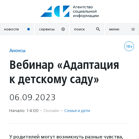
Перейти
к
содержанию
новости
сервисы
поиск
меню
18+
Анонсы
Вебинар «Адаптация
к детскому саду»
06.09.2023
Начало: 14:00
·
Онлайн
·
Семья и дети
У родителей могут возникнуть разные чувства,