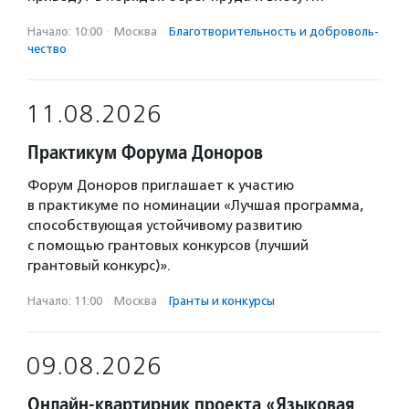
Начало: 10:00
·
Москва
·
Благотвори­тель­ность и доброволь­
чест­во
11.08.2026
Практикум Форума Доноров
Форум Доноров приглашает к участию
в практикуме по номинации «Лучшая программа,
способствующая устойчивому развитию
с помощью грантовых конкурсов (лучший
грантовый конкурс)».
Начало: 11:00
·
Москва
·
Гранты и конкурсы
09.08.2026
Онлайн-квартирник проекта «Языковая