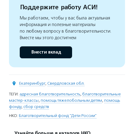
Поддержите работу АСИ!
Мы работаем, чтобы у вас была актуальная
информация и полезные материалы
по любому вопросу в благотворительности.
Вместе мы этого достигнем
Внести вклад
Екатеринбург
,
Свердловская обл.
ТЕГИ:
адресная благотворительность
,
благотворительные
мастер-классы
,
помощь тяжелобольным детям
,
помощь
фонду
,
сбор средств
НКО:
Благотворительный фонд "Дети России"
Узнайте больше в каталоге НКО