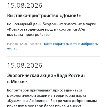
15.08.2026
Выставка-пристройство «Домой!»
Во Всемирный день бездомных животных в парке
«Красногвардейские пруды» состоится 37-я
выставка-пристройство.
Начало: 12:00
·
Москва
·
Благотвори­тель­ность и доброволь­
чест­во
15.08.2026
Экологическая акция «Вода России»
в Москве
Волонтеров приглашают присоединиться
к экологической акции на территории парка
«Кузьминки-Люблино». За три часа добровольцы
приведут в порядок берег пруда и внесут…