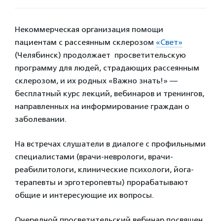
Некоммерческая организация помощи
пациентам с рассеянным склерозом
«Свет»
(Челябинск) продолжает просветительскую
программу для людей, страдающих рассеянным
склерозом, и их родных «Важно знать!» —
бесплатный курс лекций, вебинаров и тренингов,
направленных на информирование граждан о
заболевании.
На встречах слушатели в диалоге с профильными
специалистами (врачи-неврологи, врачи-
реабилитологи, клинические психологи, йога-
терапевты и эрготеропевты) прорабатывают
общие и интересующие их вопросы.
Очередной просветительский вебинар посвящен