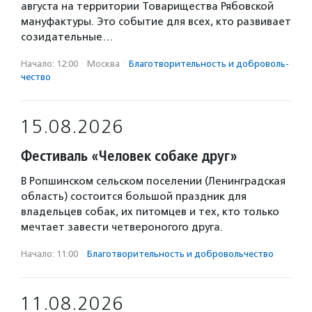
августа на территории Товарищества Рябовской
мануфактуры. Это событие для всех, кто развивает
созидательные…
Начало: 12:00
·
Москва
·
Благотвори­тель­ность и доброволь­
чест­во
15.08.2026
Фестиваль «Человек собаке друг»
В Ропшинском сельском поселении (Ленинградская
область) состоится большой праздник для
владельцев собак, их питомцев и тех, кто только
мечтает завести четвероногого друга.
Начало: 11:00
·
Благотвори­тель­ность и доброволь­чест­во
11.08.2026