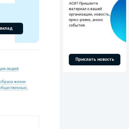
АСИ? Пришлите
материал о вашей
организации, новость,
пресс-релиз, анонс
события.
 вклад
Прислать новость
ция людей
образа жизни
общественных,