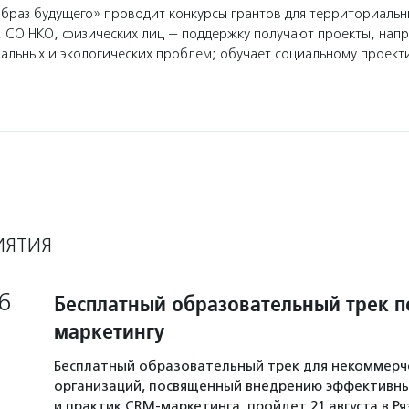
раз будущего» проводит конкурсы грантов для территориальн
 СО НКО, физических лиц — поддержку получают проекты, нап
альных и экологических проблем; обучает социальному проек
ИЯТИЯ
6
Бесплатный образовательный трек п
маркетингу
Бесплатный образовательный трек для некоммерч
организаций, посвященный внедрению эффективны
и практик CRM-маркетинга, пройдет 21 августа в Р