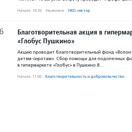
Начало: 10:30
·
Ульяновск
·
НКО-сектор
6
Благотворительная акция в гиперма
«Глобус Пушкино»
Акцию проводит благотворительный фонд «Волон
детям-сиротам». Сбор помощи для подопечных ф
в гипермаркете «Глобус» в Пушкино 8…
Начало: 11:00
·
Благотвори­тель­ность и доброволь­чест­во