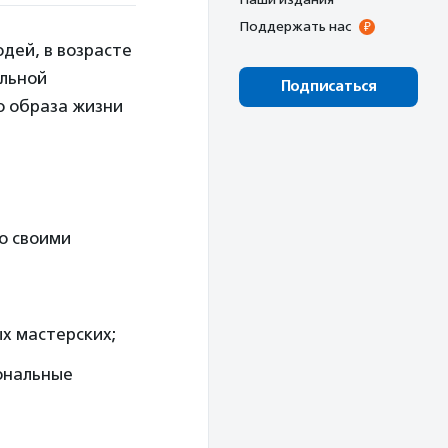
Поддержать нас
дей, в возрасте
ольной
Подписаться
о образа жизни
о своими
х мастерских;
ональные