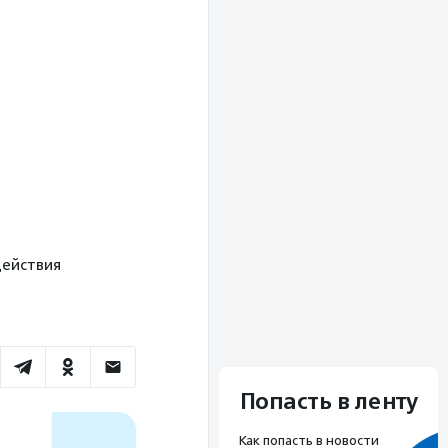
действия
Попасть в ленту
Как попасть в новости