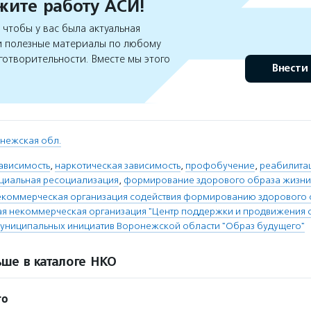
ите работу АСИ!
чтобы у вас была актуальная
 полезные материалы по любому
готворительности. Вместе мы этого
Внести
нежская обл.
ависимость
,
наркотическая зависимость
,
профобучение
,
реабилита
циальная ресоциализация
,
формирование здорового образа жизни
екоммерческая организация содействия формированию здорового 
я некоммерческая организация "Центр поддержки и продвижения 
муниципальных инициатив Воронежской области "Образ будущего"
ше в каталоге НКО
го