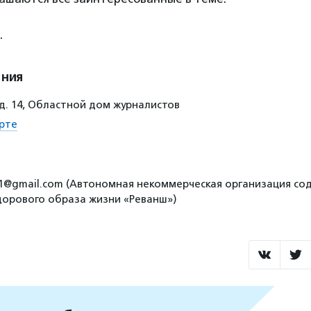
.
ения
д. 14, Областной дом журналистов
рте
021@gmail.com (Автономная некоммерческая организация со
орового образа жизни «Реванш»)