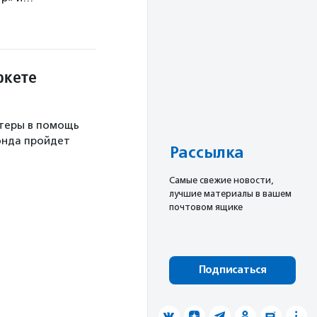
ркете
теры в помощь
онда пройдет
Рассылка
Cамые свежие новости,
лучшие материалы в вашем
почтовом ящике
Подписаться