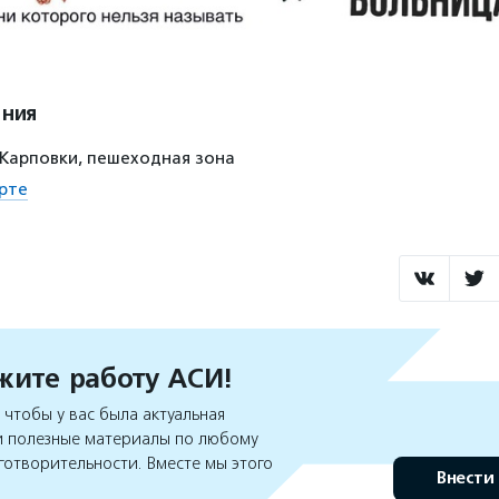
ения
Карповки, пешеходная зона
рте
ите работу АСИ!
чтобы у вас была актуальная
 полезные материалы по любому
готворительности. Вместе мы этого
Внести