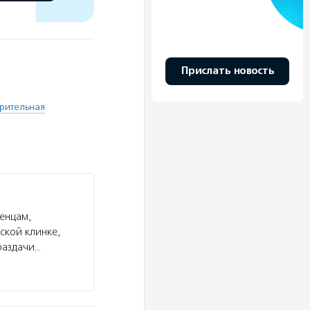
Прислать новость
рительная
енцам,
ской клинке,
раздачи…