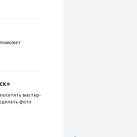
 поможет
ск»
 посетить мастер-
 сделать фото