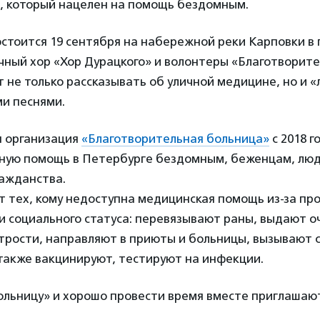
е, который нацелен на помощь бездомным.
стоится 19 сентября на набережной реки Карповки в
личный хор «Хор Дурацкого» и волонтеры «Благотворит
 не только рассказывать об уличной медицине, но и «
и песнями.
 организация
«Благотворительная больница»
с 2018 г
ную помощь в Петербурге бездомным, беженцам, люд
ражданства.
 тех, кому недоступна медицинская помощь из-за пр
 социального статуса: перевязывают раны, выдают оч
трости, направляют в приюты и больницы, вызывают 
 также вакцинируют, тестируют на инфекции.
льницу» и хорошо провести время вместе приглашают