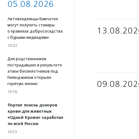
05.08.2026
Автовладельцы Камчатки
могут получить стикеры
13.08.202
о правилах добрососедства
с бурыми медведями
18:02
Для родственников
пострадавших в результате
атаки беспилотников под
Геленджиком открыли
09.08.202
горячую линию
16:58
Портал поиска доноров
крови для животных
«Одной Крови» заработал
по всей России
16:53