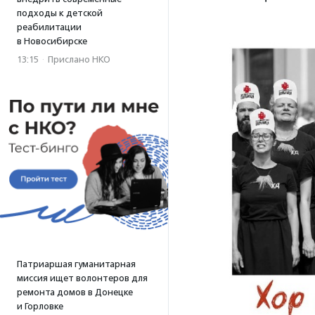
подходы к детской
реабилитации
в Новосибирске
13:15
·
Прислано НКО
Патриаршая гуманитарная
миссия ищет волонтеров для
ремонта домов в Донецке
и Горловке