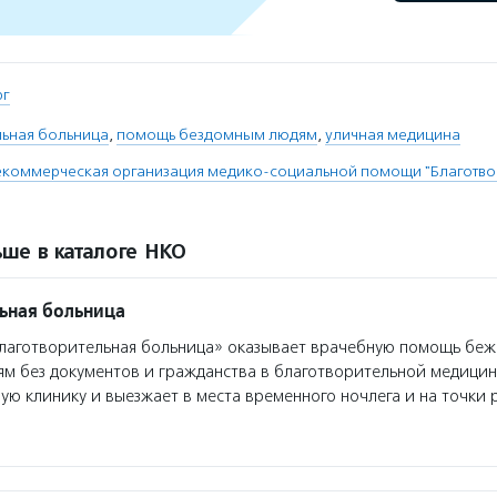
рг
льная больница
,
помощь бездомным людям
,
уличная медицина
екоммерческая организация медико-социальной помощи "Благотво
ше в каталоге НКО
ьная больница
аготворительная больница» оказывает врачебную помощь беж
м без документов и гражданства в благотворительной медицин
ую клинику и выезжает в места временного ночлега и на точки 