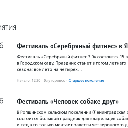
ИЯТИЯ
6
Фестиваль «Серебряный фитнес» в 
Фестиваль «Серебряный фитнес 3.0» состоится 15 а
в Городском саду. Праздник станет итогом летнего
сезона: все лето на четырех…
Начало: 12:30
·
Ялуторовск
·
Старшее поколение
6
Фестиваль «Человек собаке друг»
В Ропшинском сельском поселении (Ленинградская 
состоится большой праздник для владельцев собак
и тех, кто только мечтает завести четвероногого д