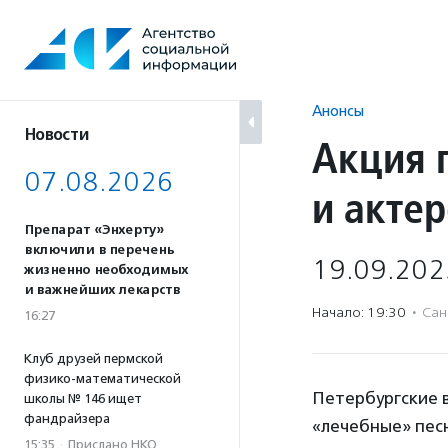
Перейти
к
содержанию
Анонсы
Новости
Акция 
07.08.2026
и акте
Препарат «Энхерту»
включили в перечень
19.09.202
жизненно необходимых
и важнейших лекарств
Начало: 19:30
·
Сан
16:27
Клуб друзей пермской
физико-математической
Петербургские 
школы № 146 ищет
фандрайзера
«лечебные» пес
15:35
·
Прислано НКО