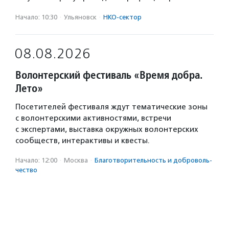
Начало: 10:30
·
Ульяновск
·
НКО-сектор
08.08.2026
Волонтерский фестиваль «Время добра.
Лето»
Посетителей фестиваля ждут тематические зоны
с волонтерскими активностями, встречи
с экспертами, выставка окружных волонтерских
сообществ, интерактивы и квесты.
Начало: 12:00
·
Москва
·
Благотвори­тель­ность и доброволь­
чест­во