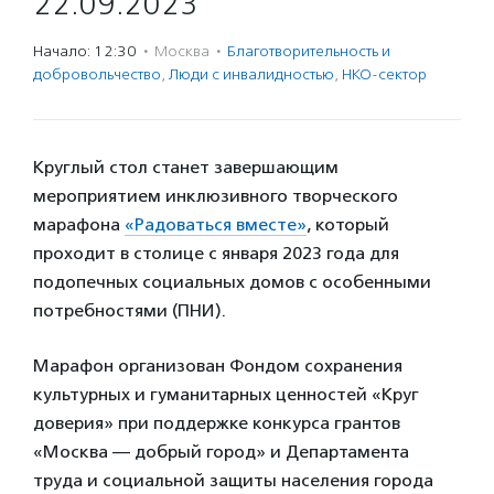
22.09.2023
Начало: 12:30
·
Москва
·
Благотвори­тель­ность и
доброволь­чест­во
,
Люди с инвалидностью
,
НКО-сектор
Круглый стол станет завершающим
мероприятием инклюзивного творческого
марафона
«Радоваться вместе»
, который
проходит в столице с января 2023 года для
подопечных социальных домов с особенными
потребностями (ПНИ).
Марафон организован Фондом сохранения
культурных и гуманитарных ценностей «Круг
доверия» при поддержке конкурса грантов
«Москва — добрый город» и Департамента
труда и социальной защиты населения города