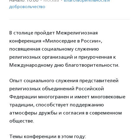
Начало: 10:00
·
Москва
·
Благотвори­тель­ность и
доброволь­чест­во
В столице пройдет Межрелигиозная
конференция «Милосердие в России»,
посвященная социальному служению
религиозных организаций и приуроченная к
Международному дню благотворительности.
Опыт социального служения представителей
религиозных объединений Российской
Федерации многогранен и имеет многовековые
традиции, способствует поддержанию
атмосферы дружбы и согласия в современном
обществе.
Темы конференции в этом году: