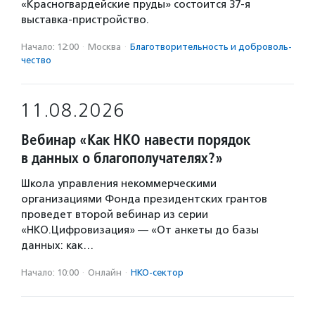
«Красногвардейские пруды» состоится 37-я
выставка-пристройство.
Начало: 12:00
·
Москва
·
Благотвори­тель­ность и доброволь­
чест­во
11.08.2026
Вебинар «Как НКО навести порядок
в данных о благополучателях?»
Школа управления некоммерческими
организациями Фонда президентских грантов
проведет второй вебинар из серии
«НКО.Цифровизация» — «От анкеты до базы
данных: как…
Начало: 10:00
·
Онлайн
·
НКО-сектор