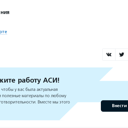
ения
рте
ите работу АСИ!
чтобы у вас была актуальная
 полезные материалы по любому
готворительности. Вместе мы этого
Внести