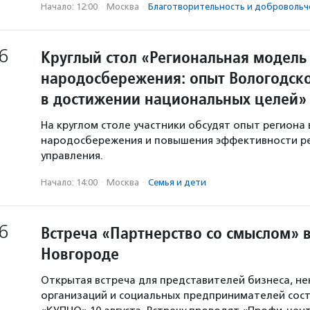
Начало: 12:00
·
Москва
·
Благотвори­тель­ность и доброволь­ч
6
Круглый стол «Региональная модель
народосбережения: опыт Вологодско
в достижении национальных целей»
На круглом столе участники обсудят опыт региона 
народосбережения и повышения эффективности р
управления.
Начало: 14:00
·
Москва
·
Семья и дети
6
Встреча «Партнерство со смыслом» 
Новгороде
Открытая встреча для представителей бизнеса, н
организаций и социальных предпринимателей сост