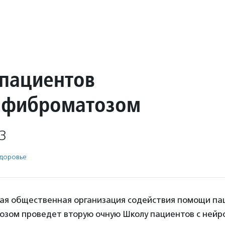
пациентов
офиброматозом
3
доровье
я общественная организация содействия помощи па
зом проведет вторую очную Школу пациентов с ней