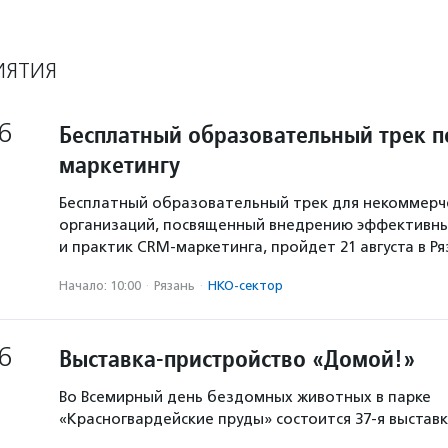
ИЯТИЯ
6
Бесплатный образовательный трек п
маркетингу
Бесплатный образовательный трек для некоммерч
организаций, посвященный внедрению эффективны
и практик CRM-маркетинга, пройдет 21 августа в Р
Начало: 10:00
·
Рязань
·
НКО-сектор
6
Выставка-пристройство «Домой!»
Во Всемирный день бездомных животных в парке
«Красногвардейские пруды» состоится 37-я выстав