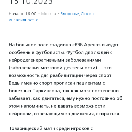
15.10.2023
Начало: 16:00
·
Москва
·
Здоровье
,
Люди с
инвалидностью
На большое поле стадиона «ВЭБ Арена» выйдут
особенные футболисты. Футбол для людей с
нейродегенеративными заболеваниями
(заболевания мозговой деятельности) — это
возможность для реабилитации через спорт.
Ведь именно спорт прописан пациентам с
болезнью Паркинсона, так как мозг постепенно
забывает, как двигаться, ему нужно постоянно об
этом напоминать, не давать возможности
нейронам, отвечающим за движения, стираться.
Товарищеский матч среди игроков с