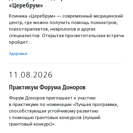
«Церебрум»
Клиника «Церебрум» — современный медицинский
центр, где можно получить помощь психиатров,
психотерапевтов, неврологов и других
специалистов. Открытая просветительская встреча
пройдет…
Здоровье
11.08.2026
Практикум Форума Доноров
Форум Доноров приглашает к участию
в практикуме по номинации «Лучшая программа,
способствующая устойчивому развитию
с помощью грантовых конкурсов (лучший
грантовый конкурс)».