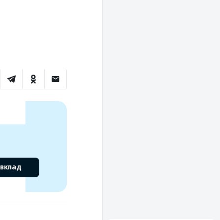
 вклад