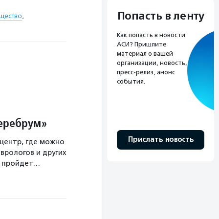
Попасть в ленту
щество
,
Как попасть в новости
АСИ? Пришлите
материал о вашей
организации, новость,
пресс-релиз, анонс
события.
Церебрум»
Прислать новость
центр, где можно
врологов и других
а пройдет…