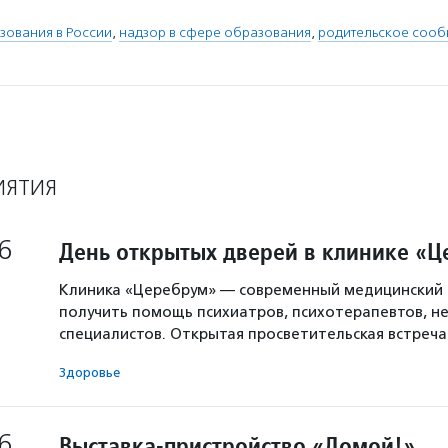
зования в России
,
надзор в сфере образования
,
родительское сооб
ИЯТИЯ
6
День открытых дверей в клинике «
Клиника «Церебрум» — современный медицинский 
получить помощь психиатров, психотерапевтов, не
специалистов. Открытая просветительская встреч
Здоровье
6
Выставка-пристройство «Домой!»