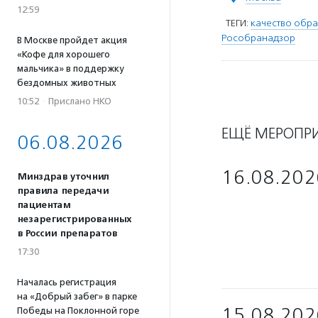
12:59
ТЕГИ:
качество обра
Рособранадзор
В Москве пройдет акция
«Кофе для хорошего
мальчика» в поддержку
бездомных животных
10:52
·
Прислано НКО
ЕЩЁ МЕРОПР
06.08.2026
16.08.202
Минздрав уточнил
правила передачи
пациентам
незарегистрированных
в России препаратов
17:30
Началась регистрация
на «Добрый забег» в парке
15.08.202
Победы на Поклонной горе