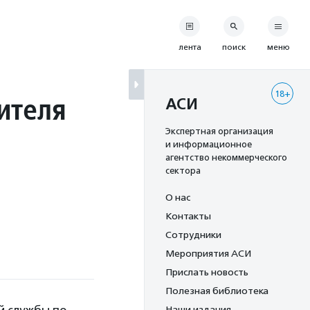
лента
поиск
меню
18+
ителя
АСИ
Экспертная организация
и информационное
агентство некоммерческого
сектора
О нас
Контакты
Сотрудники
Мероприятия АСИ
Прислать новость
Полезная библиотека
Наши издания