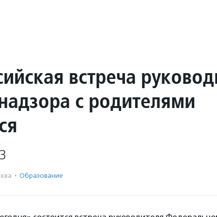
сийская встреча руковод
надзора с родителями
ся
3
ква
·
Образование