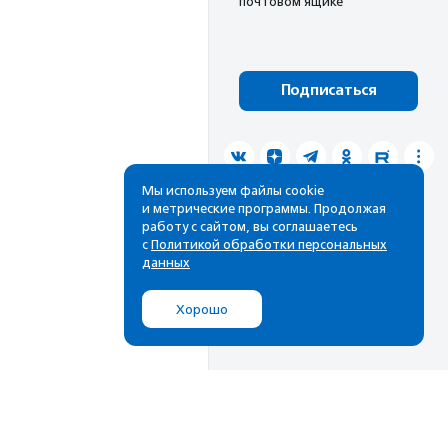
почтовом ящике
Подписаться
Мы используем файлы cookie
и метрические программы. Продолжая
работу с сайтом, вы соглашаетесь
с
Политикой обработки персональных
данных
Хорошо