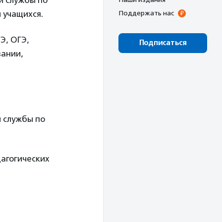
й службы по
 учащихся.
Поддержать нас
Э, ОГЭ,
Подписаться
вании,
 службы по
дагогических