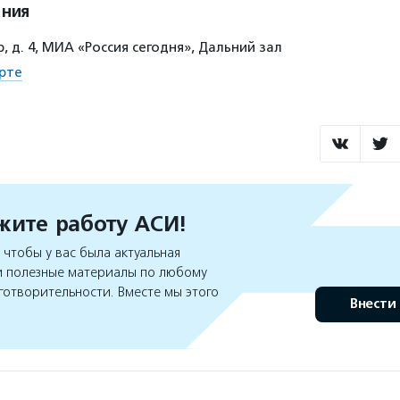
ения
, д. 4, МИА «Россия сегодня», Дальний зал
рте
ите работу АСИ!
чтобы у вас была актуальная
 полезные материалы по любому
готворительности. Вместе мы этого
Внести