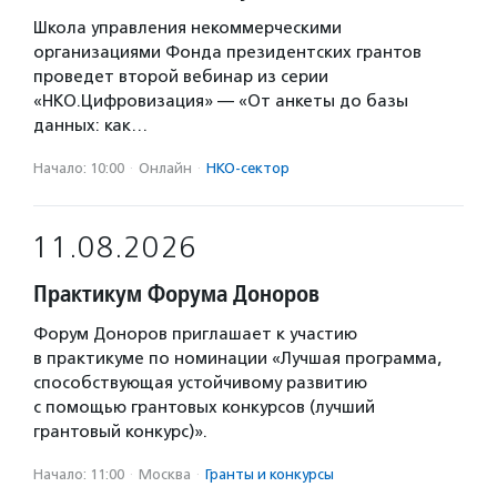
Школа управления некоммерческими
организациями Фонда президентских грантов
проведет второй вебинар из серии
«НКО.Цифровизация» — «От анкеты до базы
данных: как…
Начало: 10:00
·
Онлайн
·
НКО-сектор
11.08.2026
Практикум Форума Доноров
Форум Доноров приглашает к участию
в практикуме по номинации «Лучшая программа,
способствующая устойчивому развитию
с помощью грантовых конкурсов (лучший
грантовый конкурс)».
Начало: 11:00
·
Москва
·
Гранты и конкурсы