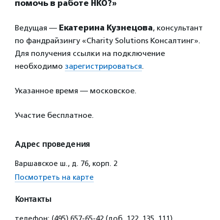
помочь в работе НКО?»
Ведущая —
Екатерина Кузнецова
, консультант
по фандрайзингу «Charity Solutions Консалтинг».
Для получения ссылки на подключение
необходимо
зарегистрироваться
.
Указанное время — московское.
Участие бесплатное.
Адрес проведения
Варшавское ш., д. 76, корп. 2
Посмотреть на карте
Контакты
телефон: (495) 657-65-42 (доб. 122, 135, 111)