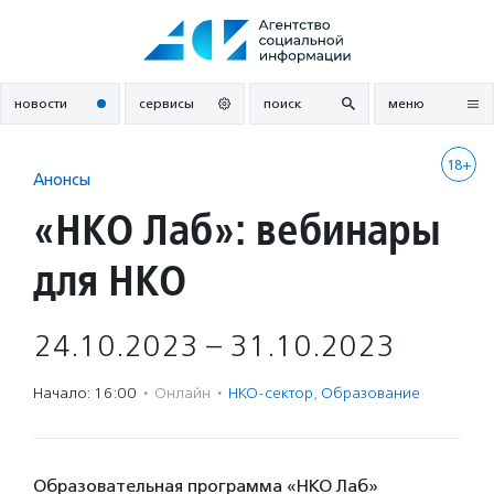
Перейти
к
содержанию
новости
сервисы
поиск
меню
18+
Анонсы
«НКО Лаб»: вебинары
для НКО
24.10.2023 – 31.10.2023
Начало: 16:00
·
Онлайн
·
НКО-сектор
,
Образование
Образовательная программа «НКО Лаб»