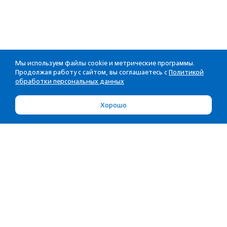
Мы используем файлы cookie и метрические программы.
Продолжая работу с сайтом, вы соглашаетесь с
Политикой
обработки персональных данных
Хорошо