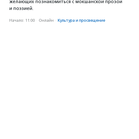
желающих познакомиться с мокшанской прозой
и поэзией.
Начало: 11:00
·
Онлайн
·
Культура и просвещение