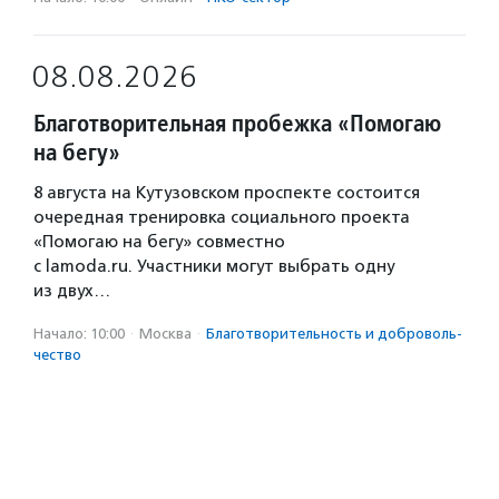
08.08.2026
Благотворительная пробежка «Помогаю
на бегу»
8 августа на Кутузовском проспекте состоится
очередная тренировка социального проекта
«Помогаю на бегу» совместно
с lamoda.ru. Участники могут выбрать одну
из двух…
Начало: 10:00
·
Москва
·
Благотвори­тель­ность и доброволь­
чест­во