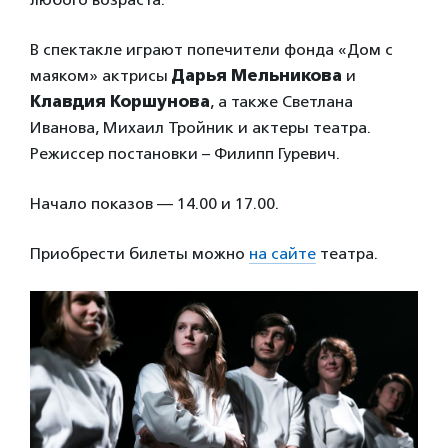
В спектакле играют попечители фонда «Дом с
маяком» актрисы
Дарья Мельникова
и
Клавдия Коршунова
, а также Светлана
Иванова, Михаил Тройник и актеры театра.
Режиссер постановки – Филипп Гуревич.
Начало показов — 14.00 и 17.00.
Приобрести билеты можно
на сайте
театра.