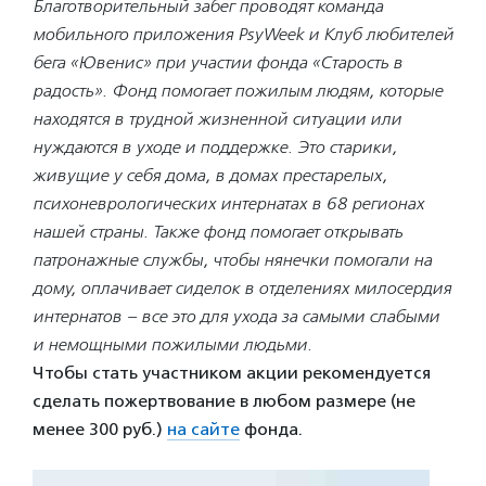
Благотворительный забег проводят команда
мобильного приложения PsyWeek и Клуб любителей
бега «Ювенис» при участии фонда «Старость в
радость». Фонд помогает пожилым людям, которые
находятся в трудной жизненной ситуации или
нуждаются в уходе и поддержке. Это старики,
живущие у себя дома, в домах престарелых,
психоневрологических интернатах в 68 регионах
нашей страны. Также фонд помогает открывать
патронажные службы, чтобы нянечки помогали на
дому, оплачивает сиделок в отделениях милосердия
интернатов – все это для ухода за самыми слабыми
и немощными пожилыми людьми.
Чтобы стать участником акции рекомендуется
сделать пожертвование в любом размере (не
менее 300 руб.)
на сайте
фонда.