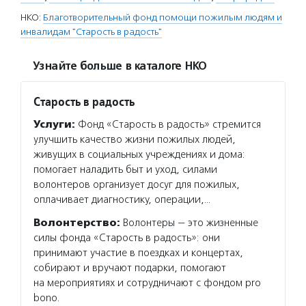
НКО:
Благотворительный фонд помощи пожилым людям и
инвалидам "Старость в радость"
Узнайте больше в каталоге НКО
Старость в радость
Услуги:
Фонд «Старость в радость» стремится
улучшить качество жизни пожилых людей,
живущих в социальных учреждениях и дома:
помогает наладить быт и уход, силами
волонтеров организует досуг для пожилых,
оплачивает диагностику, операции,…
Волонтерство:
Волонтеры — это жизненные
силы фонда «Старость в радость»: они
принимают участие в поездках и концертах,
собирают и вручают подарки, помогают
на мероприятиях и сотрудничают с фондом pro
bono.