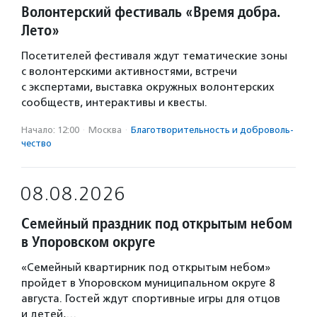
Волонтерский фестиваль «Время добра.
Лето»
Посетителей фестиваля ждут тематические зоны
с волонтерскими активностями, встречи
с экспертами, выставка окружных волонтерских
сообществ, интерактивы и квесты.
Начало: 12:00
·
Москва
·
Благотвори­тель­ность и доброволь­
чест­во
08.08.2026
Семейный праздник под открытым небом
в Упоровском округе
«Семейный квартирник под открытым небом»
пройдет в Упоровском муниципальном округе 8
августа. Гостей ждут спортивные игры для отцов
и детей,…