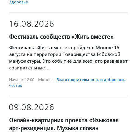
Здоровье
16.08.2026
Фестиваль сообществ «Жить вместе»
Фестиваль «Жить вместе» пройдет в Москве 16
августа на территории Товарищества Рябовской
мануфактуры. Это событие для всех, кто развивает
созидательные…
Начало: 12:00
·
Москва
·
Благотвори­тель­ность и доброволь­
чест­во
09.08.2026
Онлайн-квартирник проекта «Языковая
арт-резиденция. Музыка слова»