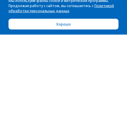
Мы используем файлы cookie и метрические программы.
Продолжая работу с сайтом, вы соглашаетесь с
Политикой
обработки персональных данных
Хорошо