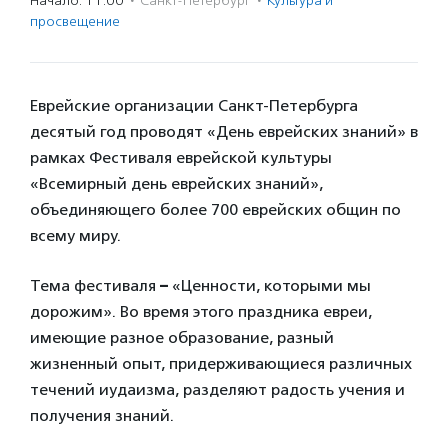
Начало: 11:00
·
Санкт-Петербург
·
Культура и
просвещение
Еврейские организации Санкт-Петербурга
десятый год проводят «День еврейских знаний» в
рамках Фестиваля еврейской культуры
«Всемирный день еврейских знаний»,
объединяющего более 700 еврейских общин по
всему миру.
Тема фестиваля
–
«Ценности, которыми мы
дорожим». Во время этого праздника евреи,
имеющие разное образование, разный
жизненный опыт, придерживающиеся различных
течений иудаизма, разделяют радость учения и
получения знаний.