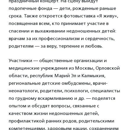
праздничный концерт. На сцену выйдут
подопечные фонда — дети, рожденные раньше
срока. Также откроется фотовыставка «Я живу»,
посвященная всем, кто принимает участие в
спасении и выхаживании недоношенных детей:
врачам за их профессионализм и сердечность,
родителям — за веру, терпение и любовь.
Участники — общественные организации и
медицинские учреждения из Москвы, Орловской
области, республик Марий Эл и Калмыкия,
региональные детские омбудсмены, врачи-
неонатологи, родители, психологи, специалисты
по грудному вскармливанию и др. — поделятся
опытом и обсудят вопросы, связанные с
качеством жизни недоношенных детей,
профилактикой ранних родов, родительскими
компетенциями, здоровьем нации, сохранением