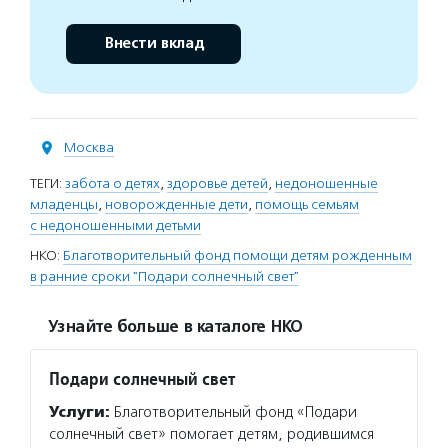
Внести вклад
Москва
ТЕГИ:
забота о детях
,
здоровье детей
,
недоношенные
младенцы
,
новорожденные дети
,
помощь семьям
с недоношенными детьми
НКО:
Благотворительный фонд помощи детям рожденным
в ранние сроки "Подари солнечный свет"
Узнайте больше в каталоге НКО
Подари солнечный свет
Услуги:
Благотворительный фонд «Подари
солнечный свет» помогает детям, родившимся