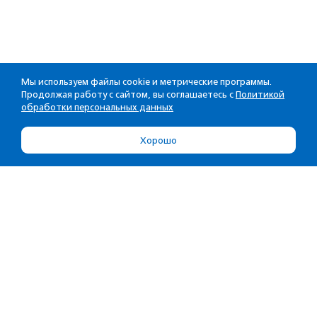
Мы используем файлы cookie и метрические программы.
Продолжая работу с сайтом, вы соглашаетесь с
Политикой
обработки персональных данных
Хорошо