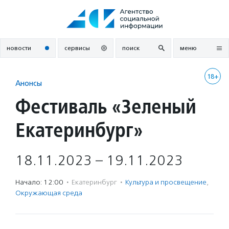
Перейти
к
содержанию
новости
сервисы
поиск
меню
18+
Анонсы
Фестиваль «Зеленый
Екатеринбург»
18.11.2023 – 19.11.2023
Начало: 12:00
·
Екатеринбург
·
Культура и просвещение
,
Окружающая среда