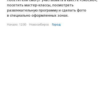
Посетители смогут участвовать в квесте «ЭкоСиб»,
посетить мастер-классы, посмотреть
развлекательную программу и сделать фото
в специально оформленных зонах.
Начало: 12:00
·
Новосибирск
·
Город