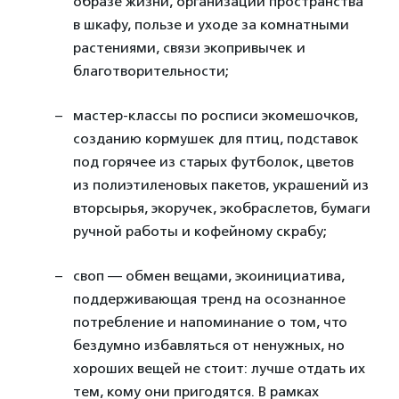
образе жизни, организации пространства
в шкафу, пользе и уходе за комнатными
растениями, связи экопривычек и
благотворительности;
мастер-классы по росписи экомешочков,
созданию кормушек для птиц, подставок
под горячее из старых футболок, цветов
из полиэтиленовых пакетов, украшений из
вторсырья, экоручек, экобраслетов, бумаги
ручной работы и кофейному скрабу;
своп — обмен вещами, экоинициатива,
поддерживающая тренд на осознанное
потребление и напоминание о том, что
бездумно избавляться от ненужных, но
хороших вещей не стоит: лучше отдать их
тем, кому они пригодятся. В рамках