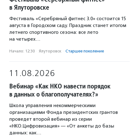
в Ялуторовске
Фестиваль «Серебряный фитнес 3.0» состоится 15
августа в Городском саду. Праздник станет итогом
летнего спортивного сезона: все лето
на четырех…
Начало: 12:30
·
Ялуторовск
·
Старшее поколение
11.08.2026
Вебинар «Как НКО навести порядок
в данных о благополучателях?»
Школа управления некоммерческими
организациями Фонда президентских грантов
проведет второй вебинар из серии
«НКО.Цифровизация» — «От анкеты до базы
данных: как…