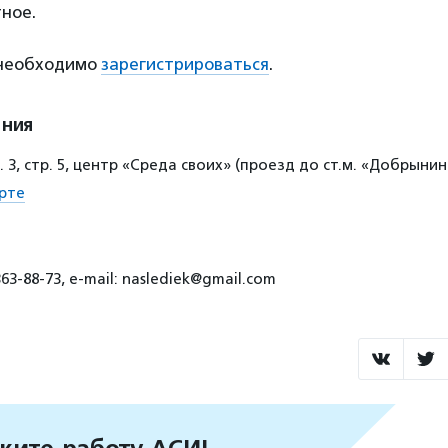
ное.
 необходимо
зарегистрироваться
.
ения
. 3, стр. 5, центр «Среда своих» (проезд до ст.м. «Добрынин
рте
63-88-73, e-mail: naslediek@gmail.com