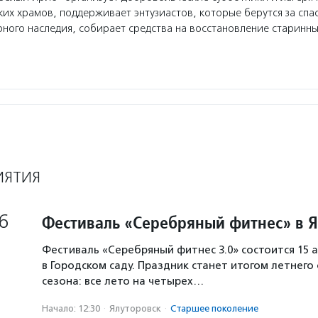
ких храмов, поддерживает энтузиастов, которые берутся за спа
рного наследия, собирает средства на восстановление старинн
ИЯТИЯ
6
Фестиваль «Серебряный фитнес» в 
Фестиваль «Серебряный фитнес 3.0» состоится 15 а
в Городском саду. Праздник станет итогом летнего
сезона: все лето на четырех…
Начало: 12:30
·
Ялуторовск
·
Старшее поколение