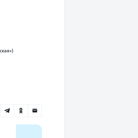
ская»)