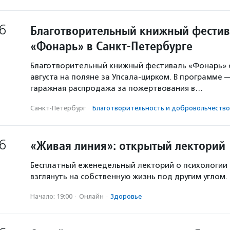
6
Благотворительный книжный фестив
«Фонарь» в Санкт-Петербурге
Благотворительный книжный фестиваль «Фонарь» с
августа на поляне за Упсала-цирком. В программе 
гаражная распродажа за пожертвования в…
Санкт-Петербург
·
Благотвори­тель­ность и доброволь­чест­во
6
«Живая линия»: открытый лекторий
Бесплатный еженедельный лекторий о психологии
взглянуть на собственную жизнь под другим углом.
Начало: 19:00
·
Онлайн
·
Здоровье