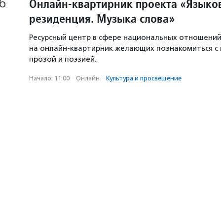
6
Онлайн-квартирник проекта «Языков
резиденция. Музыка слова»
Ресурсный центр в сфере национальных отношени
на онлайн-квартирник желающих познакомиться с
прозой и поэзией.
Начало: 11:00
·
Онлайн
·
Культура и просвещение