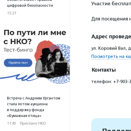
Участие бесплат
цифровой безопасности
13:27
Для посещения
Адрес провед
ул. Коровий Вал, д
Посмотреть на ка
Контакты
телефон: +7-903-3
Встреча с Андреем Ургантом
стала лотом аукциона
в поддержку фонда
«Бумажная птица»
11:45
·
Прислано НКО