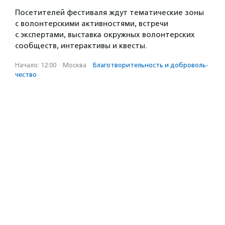
Посетителей фестиваля ждут тематические зоны
с волонтерскими активностями, встречи
с экспертами, выставка окружных волонтерских
сообществ, интерактивы и квесты.
Начало: 12:00
·
Москва
·
Благотвори­тель­ность и доброволь­
чест­во