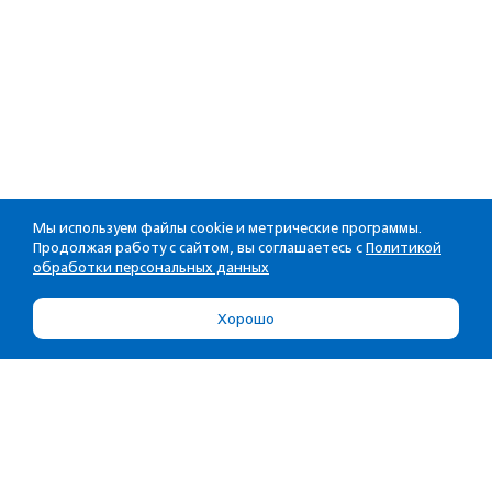
Мы используем файлы cookie и метрические программы.
Продолжая работу с сайтом, вы соглашаетесь с
Политикой
обработки персональных данных
Хорошо