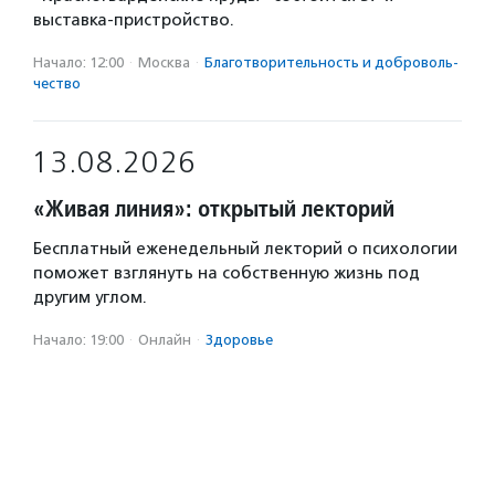
выставка-пристройство.
Начало: 12:00
·
Москва
·
Благотвори­тель­ность и доброволь­
чест­во
13.08.2026
«Живая линия»: открытый лекторий
Бесплатный еженедельный лекторий о психологии
поможет взглянуть на собственную жизнь под
другим углом.
Начало: 19:00
·
Онлайн
·
Здоровье