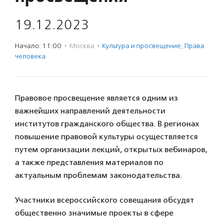
19.12.2023
Начало: 11:00
·
Москва
·
Культура и просвещение
,
Права
человека
Правовое просвещение является одним из
важнейших направлений деятельности
институтов гражданского общества. В регионах
повышение правовой культуры осуществляется
путем организации лекций, открытых вебинаров,
а также представления материалов по
актуальным проблемам законодательства.
Участники всероссийского совещания обсудят
общественно значимые проекты в сфере