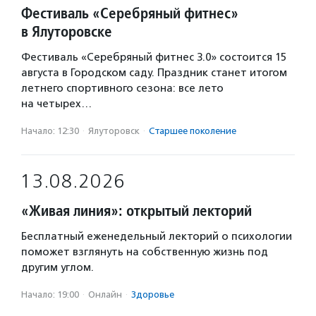
Фестиваль «Серебряный фитнес»
в Ялуторовске
Фестиваль «Серебряный фитнес 3.0» состоится 15
августа в Городском саду. Праздник станет итогом
летнего спортивного сезона: все лето
на четырех…
Начало: 12:30
·
Ялуторовск
·
Старшее поколение
13.08.2026
«Живая линия»: открытый лекторий
Бесплатный еженедельный лекторий о психологии
поможет взглянуть на собственную жизнь под
другим углом.
Начало: 19:00
·
Онлайн
·
Здоровье