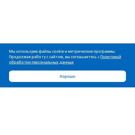
Мы используем файлы cookie и метрические программы.
Продолжая работу с сайтом, вы соглашаетесь с
Политикой
обработки персональных данных
Хорошо