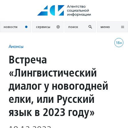
Перейти
к
содержанию
новости
сервисы
поиск
меню
18+
Анонсы
Встреча
«Лингвистический
диалог у новогодней
елки, или Русский
язык в 2023 году»