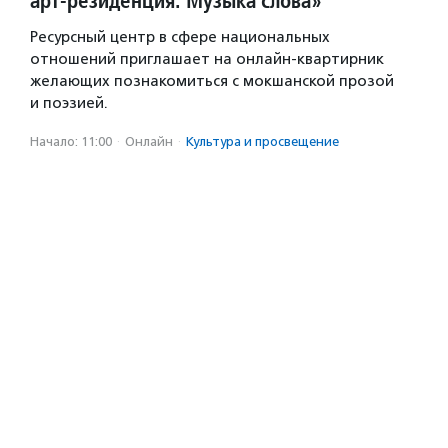
арт-резиденция. Музыка слова»
Ресурсный центр в сфере национальных
отношений приглашает на онлайн-квартирник
желающих познакомиться с мокшанской прозой
и поэзией.
Начало: 11:00
·
Онлайн
·
Культура и просвещение