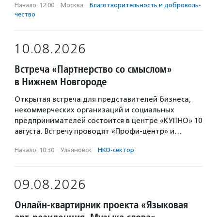
Начало: 12:00
·
Москва
·
Благотвори­тель­ность и доброволь­
чест­во
10.08.2026
Встреча «Партнерство со смыслом»
в Нижнем Новгороде
Открытая встреча для представителей бизнеса,
некоммерческих организаций и социальных
предпринимателей состоится в центре «КУПНО» 10
августа. Встречу проводят «Профи-центр» и…
Начало: 10:30
·
Ульяновск
·
НКО-сектор
09.08.2026
Онлайн-квартирник проекта «Языковая