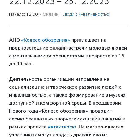
22.12.2023 – 25.12.2023
Начало: 12:00
·
Онлайн
·
Люди с инвалидностью
АНО
«Колесо обозрения»
приглашает на
предновогодние онлайн-встречи молодых людей
с ментальными особенностями в возрасте от 16
до 30 лет.
Деятельность организации направлена на
социализацию и творческое развитие людей с
инвалидностью, а также формирование в музеях
доступной и комфортной среды. В преддверии
Нового года «Колесо обозрения» проводит
серию бесплатных творческих онлайн-занятий в
рамках проекта
#ятактворю
. На мастер-классах
участники смогут создать дракончика из