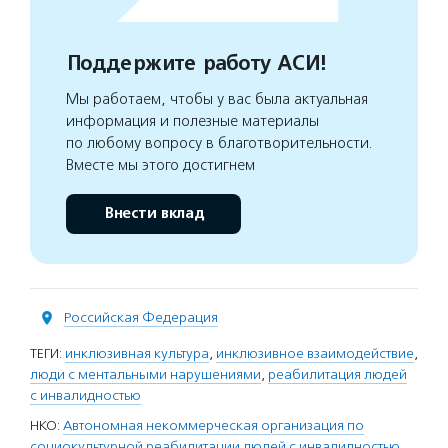
Поддержите работу АСИ!
Мы работаем, чтобы у вас была актуальная
информация и полезные материалы
по любому вопросу в благотворительности.
Вместе мы этого достигнем
Внести вклад
Российская Федерация
ТЕГИ:
инклюзивная культура
,
инклюзивное взаимодействие
,
люди с ментальными нарушениями
,
реабилитация людей
с инвалидностью
НКО:
Автономная некоммерческая организация по
социокультурной реабилитации людей с инвалидностью