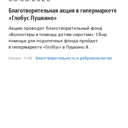
Благотворительная акция в гипермаркете
«Глобус Пушкино»
Акцию проводит благотворительный фонд
«Волонтеры в помощь детям-сиротам». Сбор
помощи для подопечных фонда пройдет
в гипермаркете «Глобус» в Пушкино 8…
Начало: 11:00
·
Благотвори­тель­ность и доброволь­чест­во