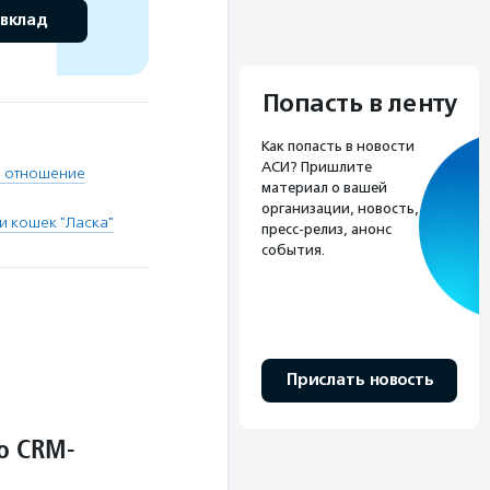
 вклад
Попасть в ленту
Как попасть в новости
АСИ? Пришлите
е отношение
материал о вашей
организации, новость,
и кошек "Ласка"
пресс-релиз, анонс
события.
Прислать новость
о CRM-