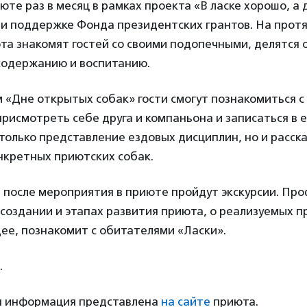
юте раз в месяц в рамках проекта «В ласке хорошо, а 
ри поддержке Фонда президентских грантов. На прот
та знакомят гостей со своими подопечными, делятся 
 содержанию и воспитанию.
 «Дне открытых собак» гости смогут познакомиться 
рисмотреть себе друга и компаньона и записаться в 
только представление ездовых дисциплин, но и расска
нкретных приютских собак.
и после мероприятия в приюте пройдут экскурсии. Пр
 создании и этапах развития приюта, о реализуемых п
ее, познакомит с обитателями «Ласки».
.
я информация представлена
на сайте
приюта.