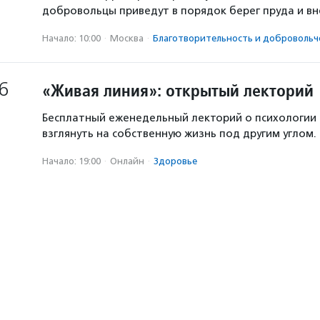
добровольцы приведут в порядок берег пруда и в
Начало: 10:00
·
Москва
·
Благотвори­тель­ность и доброволь­ч
6
«Живая линия»: открытый лекторий
Бесплатный еженедельный лекторий о психологии
взглянуть на собственную жизнь под другим углом.
Начало: 19:00
·
Онлайн
·
Здоровье