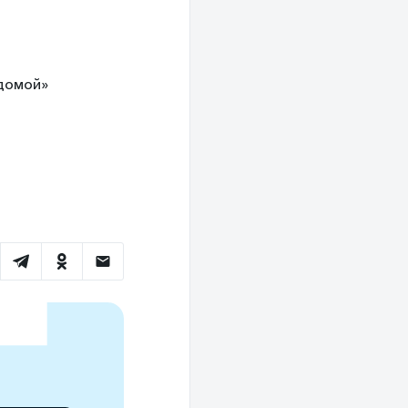
 домой»