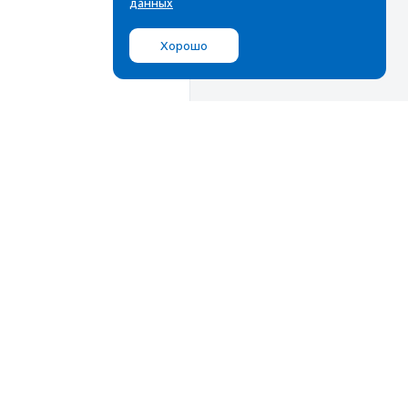
данных
Хорошо
Мы в соц.сетях
ВКонтакте