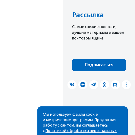
Рассылка
Cамые свежие новости,
лучшие материалы в вашем
почтовом ящике
Подписаться
Мы используем файлы cookie
и метрические программы. Продолжая
работу с сайтом, вы соглашаетесь
с
Политикой обработки персональных