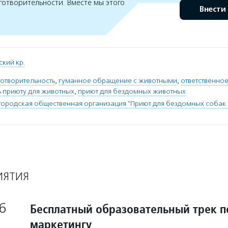
готворительности. Вместе мы этого
Внести
ский кр.
отворительность
,
гуманное обращение с животными
,
ответственно
 приюту для животных
,
приют для бездомных животных
городская общественная организация "Приют для бездомных собак 
ИЯТИЯ
6
Бесплатный образовательный трек п
маркетингу