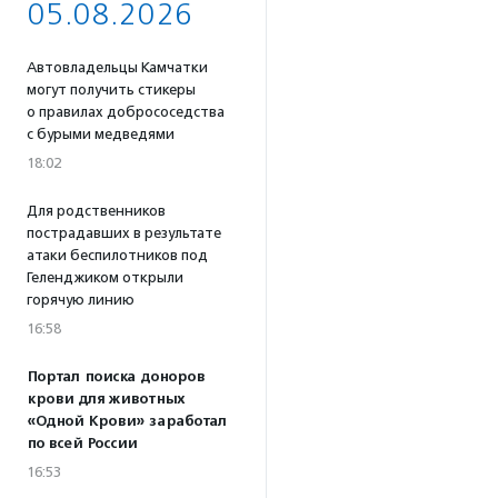
05.08.2026
Автовладельцы Камчатки
могут получить стикеры
о правилах добрососедства
с бурыми медведями
18:02
Для родственников
пострадавших в результате
атаки беспилотников под
Геленджиком открыли
горячую линию
16:58
Портал поиска доноров
крови для животных
«Одной Крови» заработал
по всей России
16:53