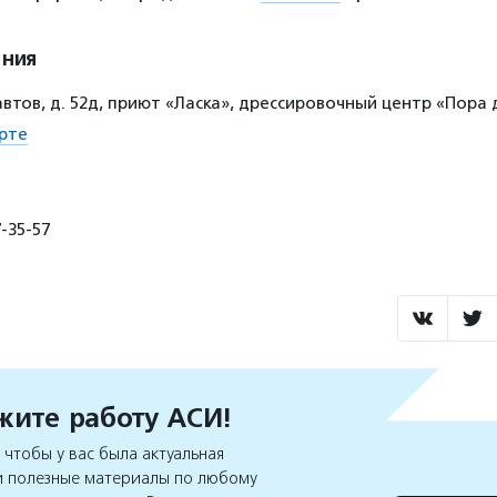
ения
втов, д. 52д, приют «Ласка», дрессировочный центр «Пора
рте
-35-57
ите работу АСИ!
чтобы у вас была актуальная
 полезные материалы по любому