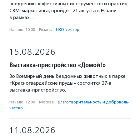
внедрению эффективных инструментов и практик
CRM-маркетинга, пройдет 21 августа в Рязани
в рамках…
Начало: 10:00
·
Рязань
·
НКО-сектор
15.08.2026
Выставка-пристройство «Домой!»
Во Всемирный день бездомных животных в парке
«Красногвардейские пруды» состоится 37-я
выставка-пристройство.
Начало: 12:00
·
Москва
·
Благотвори­тель­ность и доброволь­
чест­во
11.08.2026