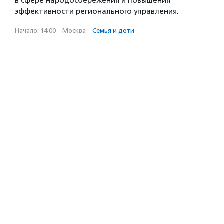
в сфере народосбережения и повышения
эффективности регионального управления.
Начало: 14:00
·
Москва
·
Семья и дети