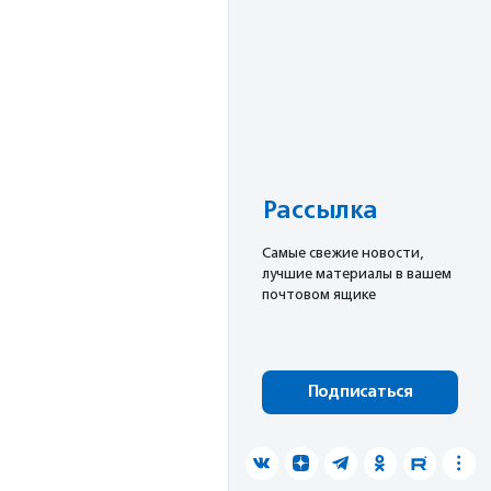
Рассылка
Cамые свежие новости,
лучшие материалы в вашем
почтовом ящике
Подписаться