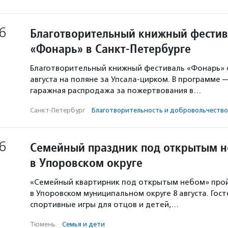
6
Благотворительный книжный фестив
«Фонарь» в Санкт-Петербурге
Благотворительный книжный фестиваль «Фонарь» с
августа на поляне за Упсала-цирком. В программе 
гаражная распродажа за пожертвования в…
Санкт-Петербург
·
Благотвори­тель­ность и доброволь­чест­во
6
Семейный праздник под открытым 
в Упоровском округе
«Семейный квартирник под открытым небом» про
в Упоровском муниципальном округе 8 августа. Гос
спортивные игры для отцов и детей,…
Тюмень
·
Семья и дети