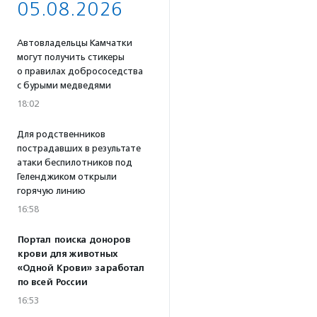
05.08.2026
Автовладельцы Камчатки
могут получить стикеры
о правилах добрососедства
с бурыми медведями
18:02
Для родственников
пострадавших в результате
атаки беспилотников под
Геленджиком открыли
горячую линию
16:58
Портал поиска доноров
крови для животных
«Одной Крови» заработал
по всей России
16:53