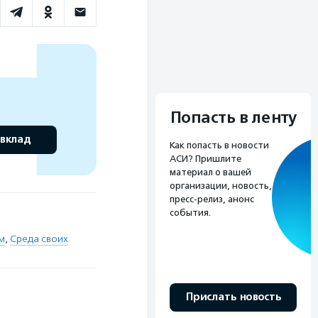
Попасть в ленту
 вклад
Как попасть в новости
АСИ? Пришлите
материал о вашей
организации, новость,
пресс-релиз, анонс
события.
м
,
Среда своих
Прислать новость