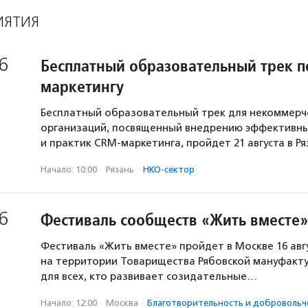
ИЯТИЯ
6
Бесплатный образовательный трек п
маркетингу
Бесплатный образовательный трек для некоммерч
организаций, посвященный внедрению эффективны
и практик CRM-маркетинга, пройдет 21 августа в Р
Начало: 10:00
·
Рязань
·
НКО-сектор
6
Фестиваль сообществ «Жить вместе»
Фестиваль «Жить вместе» пройдет в Москве 16 авг
на территории Товарищества Рябовской мануфакту
для всех, кто развивает созидательные…
Начало: 12:00
·
Москва
·
Благотвори­тель­ность и доброволь­ч