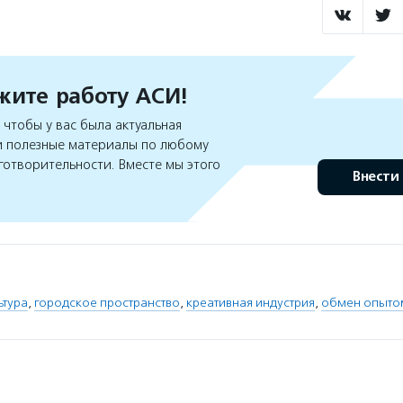
ите работу АСИ!
чтобы у вас была актуальная
 полезные материалы по любому
готворительности. Вместе мы этого
Внести
ьтура
,
городское пространство
,
креативная индустрия
,
обмен опыто