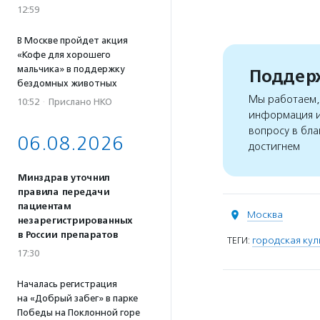
12:59
В Москве пройдет акция
«Кофе для хорошего
мальчика» в поддержку
Поддерж
бездомных животных
Мы работаем, 
10:52
·
Прислано НКО
информация и
вопросу в бла
06.08.2026
достигнем
Минздрав уточнил
правила передачи
пациентам
Москва
незарегистрированных
в России препаратов
ТЕГИ:
городская кул
17:30
Началась регистрация
на «Добрый забег» в парке
Победы на Поклонной горе