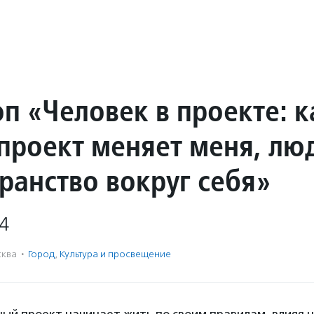
п «Человек в проекте: к
проект меняет меня, лю
ранство вокруг себя»
4
ква
·
Город
,
Культура и просвещение