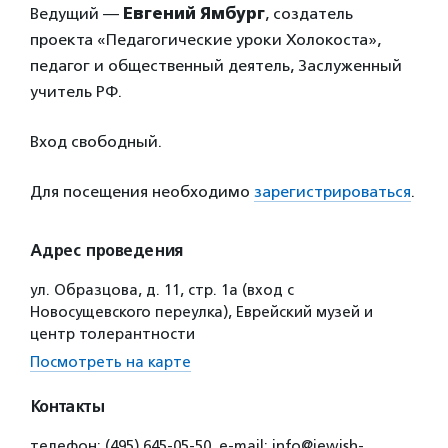
Ведущий —
Евгений Ямбург
, создатель
проекта «Педагогические уроки Холокоста»,
педагог и общественный деятель, Заслуженный
учитель РФ.
Вход свободный.
Для посещения необходимо
зарегистрироваться
.
Адрес проведения
ул. Образцова, д. 11, стр. 1а (вход с
Новосущевского переулка), Еврейский музей и
центр толерантности
Посмотреть на карте
Контакты
телефон: (495) 645-05-50, e-mail: info@jewish-