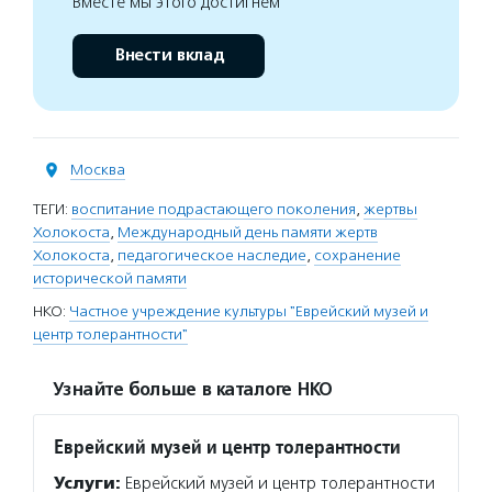
Вместе мы этого достигнем
Внести вклад
Москва
ТЕГИ:
воспитание подрастающего поколения
,
жертвы
Холокоста
,
Международный день памяти жертв
Холокоста
,
педагогическое наследие
,
сохранение
исторической памяти
НКО:
Частное учреждение культуры "Еврейский музей и
центр толерантности"
Узнайте больше в каталоге НКО
Еврейский музей и центр толерантности
Услуги:
Еврейский музей и центр толерантности