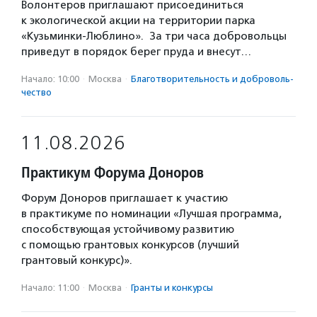
Волонтеров приглашают присоединиться
к экологической акции на территории парка
«Кузьминки-Люблино». За три часа добровольцы
приведут в порядок берег пруда и внесут…
Начало: 10:00
·
Москва
·
Благотвори­тель­ность и доброволь­
чест­во
11.08.2026
Практикум Форума Доноров
Форум Доноров приглашает к участию
в практикуме по номинации «Лучшая программа,
способствующая устойчивому развитию
с помощью грантовых конкурсов (лучший
грантовый конкурс)».
Начало: 11:00
·
Москва
·
Гранты и конкурсы