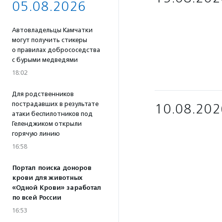
05.08.2026
Автовладельцы Камчатки
могут получить стикеры
о правилах добрососедства
с бурыми медведями
18:02
Для родственников
пострадавших в результате
10.08.202
атаки беспилотников под
Геленджиком открыли
горячую линию
16:58
Портал поиска доноров
крови для животных
«Одной Крови» заработал
по всей России
16:53