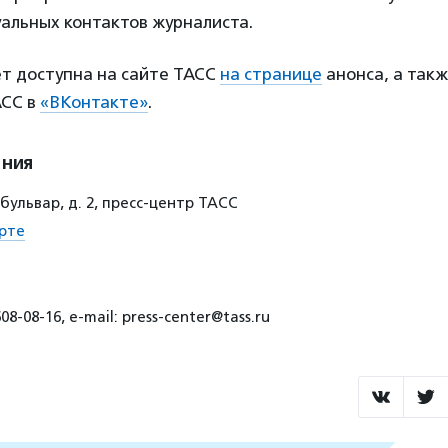
альных контактов журналиста.
ет доступна на сайте ТАСС
на странице
анонса, а такж
АСС в
«ВКонтакте»
.
ения
бульвар, д. 2, пресс-центр ТАСС
рте
8-08-16, e-mail: press-center@tass.ru