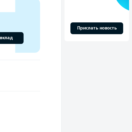
Прислать новость
 вклад