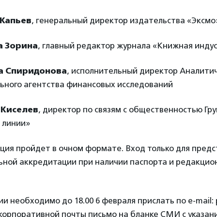
 Капьев
, генеральный директор издательства «Эксмо
а Зорина
, главный редактор журнала «Книжная инду
 Спиридонова
, исполнительный директор Аналити
ьного агентства финансовых исследований
 Киселев
, директор по связям с общественностью Гр
 линии»
ция пройдет в очном формате. Вход только для пред
ьной аккредитации при наличии паспорта и редакцио
и необходимо до 18.00 6 февраля прислать по e-mail: p
с корпоративной почты письмо на бланке СМИ с указа