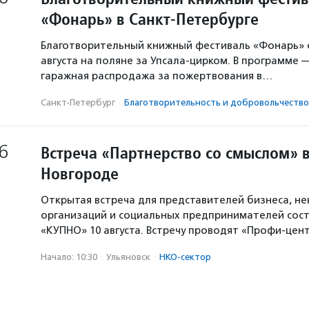
«Фонарь» в Санкт-Петербурге
Благотворительный книжный фестиваль «Фонарь» с
августа на поляне за Упсала-цирком. В программе 
гаражная распродажа за пожертвования в…
Санкт-Петербург
·
Благотвори­тель­ность и доброволь­чест­во
6
Встреча «Партнерство со смыслом» 
Новгороде
Открытая встреча для представителей бизнеса, н
организаций и социальных предпринимателей сост
«КУПНО» 10 августа. Встречу проводят «Профи-цен
Начало: 10:30
·
Ульяновск
·
НКО-сектор