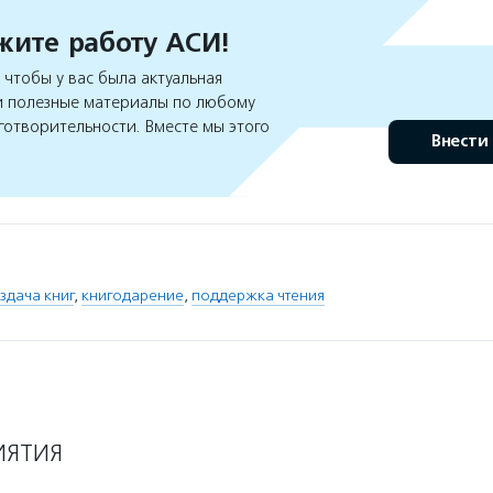
ите работу АСИ!
чтобы у вас была актуальная
 полезные материалы по любому
готворительности. Вместе мы этого
Внести
здача книг
,
книгодарение
,
поддержка чтения
ИЯТИЯ