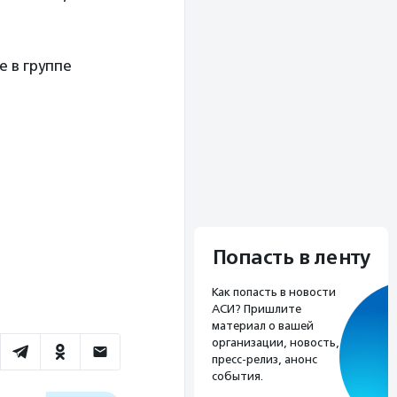
е в группе
Попасть в ленту
Как попасть в новости
АСИ? Пришлите
материал о вашей
организации, новость,
пресс-релиз, анонс
события.