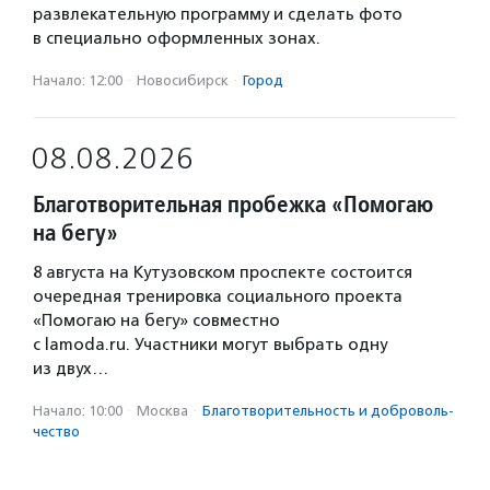
развлекательную программу и сделать фото
в специально оформленных зонах.
Начало: 12:00
·
Новосибирск
·
Город
08.08.2026
Благотворительная пробежка «Помогаю
на бегу»
8 августа на Кутузовском проспекте состоится
очередная тренировка социального проекта
«Помогаю на бегу» совместно
с lamoda.ru. Участники могут выбрать одну
из двух…
Начало: 10:00
·
Москва
·
Благотвори­тель­ность и доброволь­
чест­во