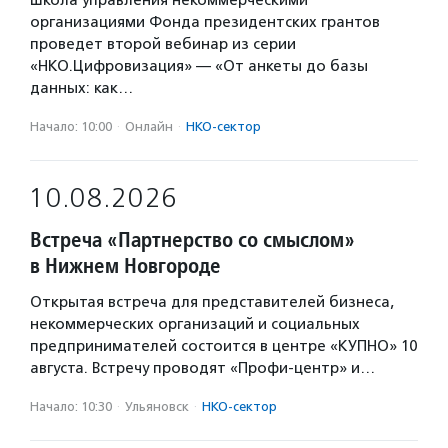
Школа управления некоммерческими
организациями Фонда президентских грантов
проведет второй вебинар из серии
«НКО.Цифровизация» — «От анкеты до базы
данных: как…
Начало: 10:00
·
Онлайн
·
НКО-сектор
10.08.2026
Встреча «Партнерство со смыслом»
в Нижнем Новгороде
Открытая встреча для представителей бизнеса,
некоммерческих организаций и социальных
предпринимателей состоится в центре «КУПНО» 10
августа. Встречу проводят «Профи-центр» и…
Начало: 10:30
·
Ульяновск
·
НКО-сектор