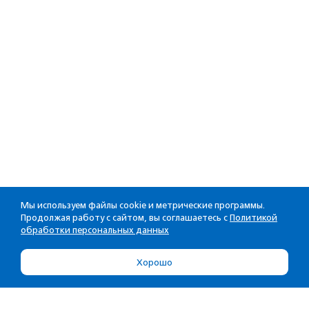
Мы используем файлы cookie и метрические программы.
Продолжая работу с сайтом, вы соглашаетесь с
Политикой
обработки персональных данных
Хорошо