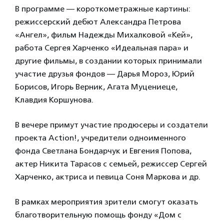
В программе — короткометражные картины:
режиссерский дебют Александра Петрова
«Ангел», фильм Надежды Михалковой «Кей»,
работа Сергея Харченко «Идеальная пара» и
другие фильмы, в создании которых принимали
участие друзья фондов — Дарья Мороз, Юрий
Борисов, Игорь Верник, Агата Муцениеце,
Клавдия Коршунова.
В вечере примут участие продюсеры и создатели
проекта Action!, учредители одноименного
фонда Светлана Бондарчук и Евгения Попова,
актер Никита Тарасов с семьей, режиссер Сергей
Харченко, актриса и певица Соня Маркова и др.
В рамках мероприятия зрители смогут оказать
благотворительную помощь фонду «Дом с