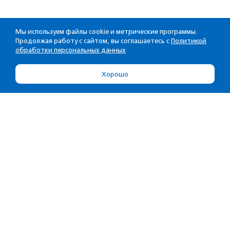
Мы используем файлы cookie и метрические программы.
Продолжая работу с сайтом, вы соглашаетесь с
Политикой
обработки персональных данных
Хорошо