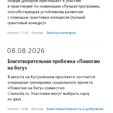
Форум Доноров приглашает к участию
в практикуме по номинации «Лучшая программа,
способствующая устойчивому развитию
с помощью грантовых конкурсов (лучший
грантовый конкурс)».
Начало: 11:00
·
Москва
·
Гранты и конкурсы
08.08.2026
Благотворительная пробежка «Помогаю
на бегу»
8 августа на Кутузовском проспекте состоится
очередная тренировка социального проекта
«Помогаю на бегу» совместно
с lamoda.ru. Участники могут выбрать одну
из двух…
Начало: 10:00
·
Москва
·
Благотвори­тель­ность и доброволь­