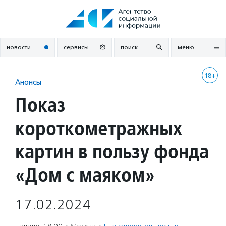
Перейти
к
содержанию
новости
сервисы
поиск
меню
18+
Анонсы
Показ
короткометражных
картин в пользу фонда
«Дом с маяком»
17.02.2024