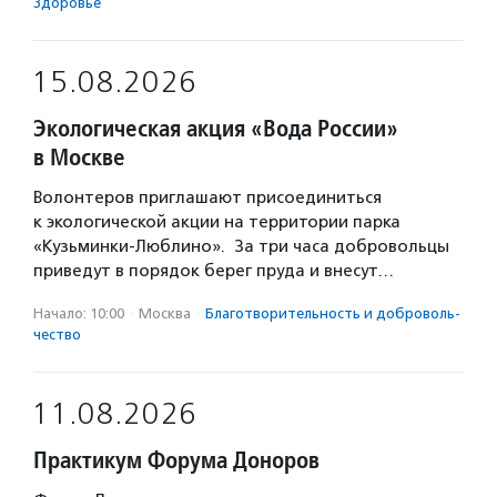
Здоровье
15.08.2026
Экологическая акция «Вода России»
в Москве
Волонтеров приглашают присоединиться
к экологической акции на территории парка
«Кузьминки-Люблино». За три часа добровольцы
приведут в порядок берег пруда и внесут…
Начало: 10:00
·
Москва
·
Благотвори­тель­ность и доброволь­
чест­во
11.08.2026
Практикум Форума Доноров