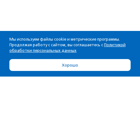
Мы используем файлы cookie и метрические программы.
Продолжая работу с сайтом, вы соглашаетесь с
Политикой
обработки персональных данных
Хорошо