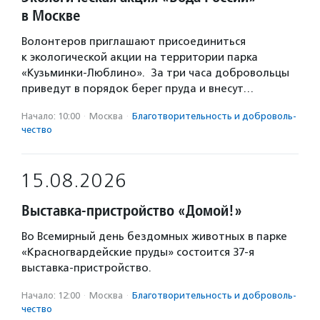
в Москве
Волонтеров приглашают присоединиться
к экологической акции на территории парка
«Кузьминки-Люблино». За три часа добровольцы
приведут в порядок берег пруда и внесут…
Начало: 10:00
·
Москва
·
Благотвори­тель­ность и доброволь­
чест­во
15.08.2026
Выставка-пристройство «Домой!»
Во Всемирный день бездомных животных в парке
«Красногвардейские пруды» состоится 37-я
выставка-пристройство.
Начало: 12:00
·
Москва
·
Благотвори­тель­ность и доброволь­
чест­во