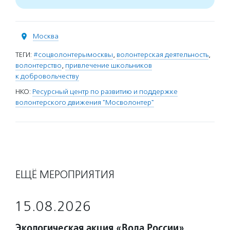
Москва
ТЕГИ:
#соцволонтерымосквы
,
волонтерская деятельность
,
волонтерство
,
привлечение школьников
к добровольчеству
НКО:
Ресурсный центр по развитию и поддержке
волонтерского движения "Мосволонтер"
ЕЩЁ МЕРОПРИЯТИЯ
15.08.2026
Экологическая акция «Вода России»