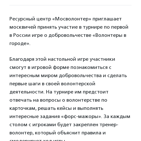
Ресурсный центр «Мосволонтер» приглашает
москвичей принять участие в турнире по первой
в России игре о добровольчестве «Волонтеры в
городе».
Благодаря этой настольной игре участники
смогут в игровой форме познакомиться с
интересным миром добровольчества и сделать
первые шаги в своей волонтерской
деятельности. На турнире им предстоит
отвечать на вопросы о волонтерстве по
карточкам, решать кейсы и выполнять
интересные задания «форс-мажоры». За каждым
столом с игроками будет закреплен тренер-
волонтер, который объяснит правила и
смодерирует ход игры.