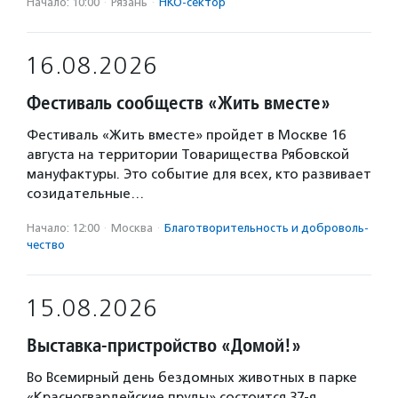
Начало: 10:00
·
Рязань
·
НКО-сектор
16.08.2026
Фестиваль сообществ «Жить вместе»
Фестиваль «Жить вместе» пройдет в Москве 16
августа на территории Товарищества Рябовской
мануфактуры. Это событие для всех, кто развивает
созидательные…
Начало: 12:00
·
Москва
·
Благотвори­тель­ность и доброволь­
чест­во
15.08.2026
Выставка-пристройство «Домой!»
Во Всемирный день бездомных животных в парке
«Красногвардейские пруды» состоится 37-я