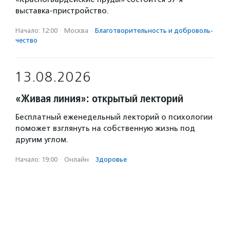
выставка-пристройство.
Начало: 12:00
·
Москва
·
Благотвори­тель­ность и доброволь­
чест­во
13.08.2026
«Живая линия»: открытый лекторий
Бесплатный еженедельный лекторий о психологии
поможет взглянуть на собственную жизнь под
другим углом.
Начало: 19:00
·
Онлайн
·
Здоровье