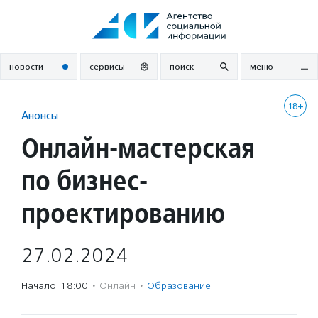
Перейти
к
содержанию
новости
сервисы
поиск
меню
18+
Анонсы
Онлайн-мастерская
по бизнес-
проектированию
27.02.2024
Начало: 18:00
·
Онлайн
·
Образование