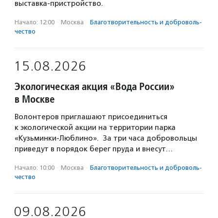
выставка-пристройство.
Начало: 12:00
·
Москва
·
Благотвори­тель­ность и доброволь­
чест­во
15.08.2026
Экологическая акция «Вода России»
в Москве
Волонтеров приглашают присоединиться
к экологической акции на территории парка
«Кузьминки-Люблино». За три часа добровольцы
приведут в порядок берег пруда и внесут…
Начало: 10:00
·
Москва
·
Благотвори­тель­ность и доброволь­
чест­во
09.08.2026