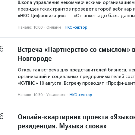
Школа управления некоммерческими организация
президентских грантов проведет второй вебинар и
«НКО.Цифровизация» — «От анкеты до базы данны
Начало: 10:00
·
Онлайн
·
НКО-сектор
6
Встреча «Партнерство со смыслом» 
Новгороде
Открытая встреча для представителей бизнеса, н
организаций и социальных предпринимателей сост
«КУПНО» 10 августа. Встречу проводят «Профи-цен
Начало: 10:30
·
Ульяновск
·
НКО-сектор
6
Онлайн-квартирник проекта «Языков
резиденция. Музыка слова»