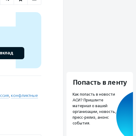
 вклад
Попасть в ленту
Как попасть в новости
ессия
,
конфликтные
АСИ? Пришлите
материал о вашей
организации, новость,
пресс-релиз, анонс
события.