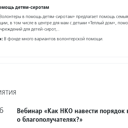
помощь детям-сиротам
олонтеры в помощь детям-сиротам» предлагает помощь семья
ции, в том числе в центре для мам с детьми «Теплый дом», помо
чреждений для детей-сирот,…
о:
В фонде много вариантов волонтерской помощи.
ИЯТИЯ
6
Вебинар «Как НКО навести порядок 
о благополучателях?»