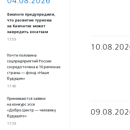
04.08.2026
Биологи предупредили,
что развитие туризма
на Камчатке может
навредить косаткам
17:59
10.08.202
Почти половина
соцпредприятий России
сосредоточена в 10 регионах
страны — фонд «Наше
будущее»
17:46
Принимаются заявки
на конкурс эссе
09.08.202
«Добро.Центр — человеку
будущего»
17:39