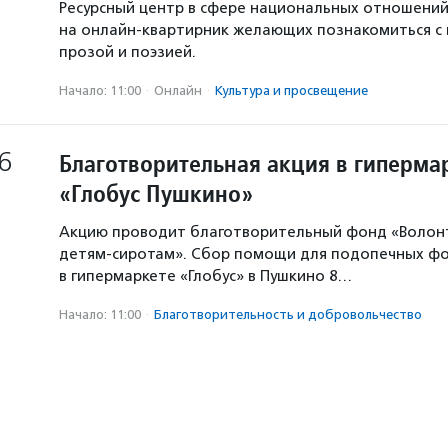
Ресурсный центр в сфере национальных отношени
на онлайн-квартирник желающих познакомиться с
прозой и поэзией.
Начало: 11:00
·
Онлайн
·
Культура и просвещение
6
Благотворительная акция в гиперма
«Глобус Пушкино»
Акцию проводит благотворительный фонд «Волон
детям-сиротам». Сбор помощи для подопечных ф
в гипермаркете «Глобус» в Пушкино 8…
Начало: 11:00
·
Благотвори­тель­ность и доброволь­чест­во