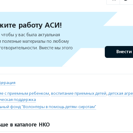
ите работу АСИ!
чтобы у вас была актуальная
 полезные материалы по любому
готворительности. Вместе мы этого
Внести
дерация
ие с приемным ребенком
,
воспитание приемных детей
,
детская агр
ческая поддержка
ьный фонд "Волонтеры в помощь детям-сиротам"
ше в каталоге НКО