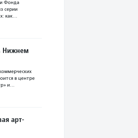
ми Фонда
з серии
х: как…
в Нижнем
екоммерческих
оится в центре
тр» и…
ая арт-