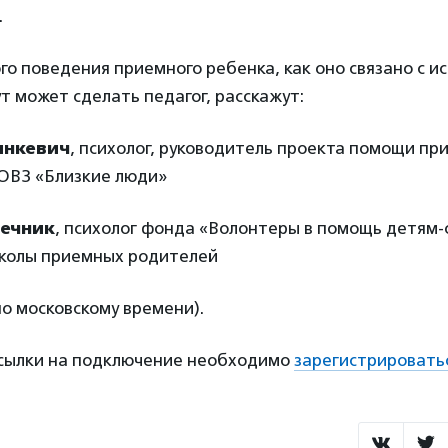
.
го поведения приемного ребенка, как оно связано с и
ут может сделать педагог, расскажут:
инкевич
, психолог, руководитель проекта помощи пр
 ОВЗ «Близкие люди»
сечник
, психолог фонда «Волонтеры в помощь детям-
колы приемных родителей
по московскому времени).
ссылки на подключение необходимо
зарегистрировать