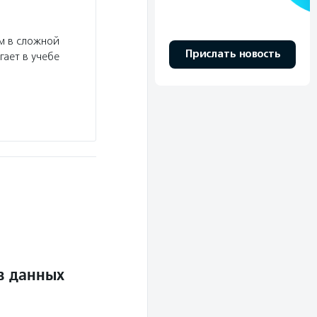
м в сложной
Прислать новость
гает в учебе
в данных