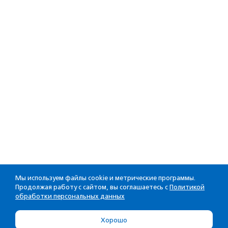
Мы используем файлы cookie и метрические программы.
Продолжая работу с сайтом, вы соглашаетесь с
Политикой
обработки персональных данных
Хорошо