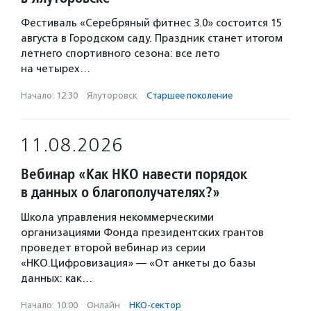
Фестиваль «Серебряный фитнес 3.0» состоится 15
августа в Городском саду. Праздник станет итогом
летнего спортивного сезона: все лето
на четырех…
Начало: 12:30
·
Ялуторовск
·
Старшее поколение
11.08.2026
Вебинар «Как НКО навести порядок
в данных о благополучателях?»
Школа управления некоммерческими
организациями Фонда президентских грантов
проведет второй вебинар из серии
«НКО.Цифровизация» — «От анкеты до базы
данных: как…
Начало: 10:00
·
Онлайн
·
НКО-сектор