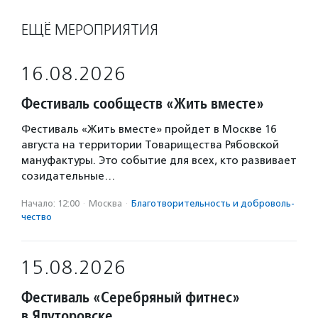
ЕЩЁ МЕРОПРИЯТИЯ
16.08.2026
Фестиваль сообществ «Жить вместе»
Фестиваль «Жить вместе» пройдет в Москве 16
августа на территории Товарищества Рябовской
мануфактуры. Это событие для всех, кто развивает
созидательные…
Начало: 12:00
·
Москва
·
Благотвори­тель­ность и доброволь­
чест­во
15.08.2026
Фестиваль «Серебряный фитнес»
в Ялуторовске