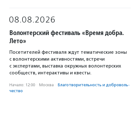
08.08.2026
Волонтерский фестиваль «Время добра.
Лето»
Посетителей фестиваля ждут тематические зоны
с волонтерскими активностями, встречи
с экспертами, выставка окружных волонтерских
сообществ, интерактивы и квесты.
Начало: 12:00
·
Москва
·
Благотвори­тель­ность и доброволь­
чест­во