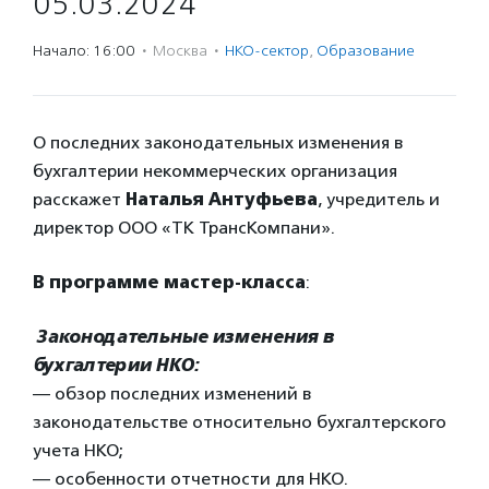
05.03.2024
Начало: 16:00
·
Москва
·
НКО-сектор
,
Образование
О последних законодательных изменения в
бухгалтерии некоммерческих организация
расскажет
Наталья Антуфьева
, учредитель и
директор ООО «ТК ТрансКомпани».
В программе мастер-класса
:
Законодательные изменения в
бухгалтерии НКО:
— обзор последних изменений в
законодательстве относительно бухгалтерского
учета НКО;
— особенности отчетности для НКО.