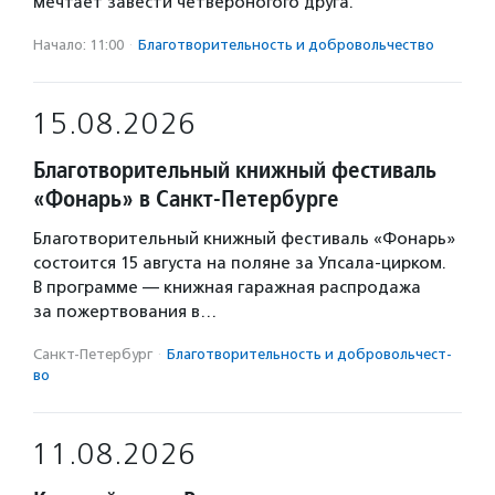
мечтает завести четвероногого друга.
Начало: 11:00
·
Благотвори­тель­ность и доброволь­чест­во
15.08.2026
Благотворительный книжный фестиваль
«Фонарь» в Санкт-Петербурге
Благотворительный книжный фестиваль «Фонарь»
состоится 15 августа на поляне за Упсала-цирком.
В программе — книжная гаражная распродажа
за пожертвования в…
Санкт-Петербург
·
Благотвори­тель­ность и доброволь­чест­
во
11.08.2026