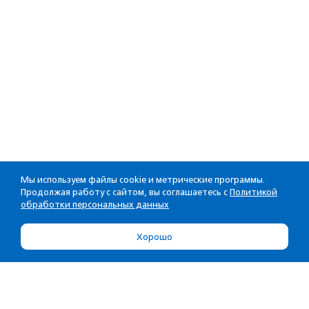
Мы используем файлы cookie и метрические программы.
Продолжая работу с сайтом, вы соглашаетесь с
Политикой
обработки персональных данных
Хорошо