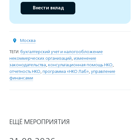
Внести вклад
Москва
ТЕГИ:
бухгалтерский учет и налогообложение
некоммерческих организаций
,
изменение
законодательства
,
консультационная помощь НКО
,
отчетность НКО
,
программа «НКО Лаб»
,
управление
финансами
ЕЩЁ МЕРОПРИЯТИЯ